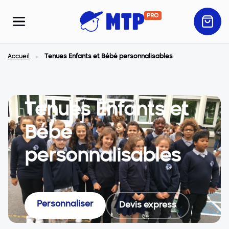
PRO
Accueil
Tenues Enfants et Bébé personnalisables
Tenues Enfants et
Bébé
personnalisables
Personnaliser
Devis express