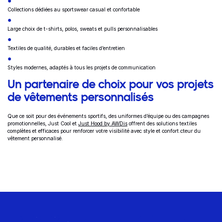
Collections dédiées au sportswear casual et confortable
Large choix de t-shirts, polos, sweats et pulls personnalisables
Textiles de qualité, durables et faciles d’entretien
Styles modernes, adaptés à tous les projets de communication
Un partenaire de choix pour vos projets
de vêtements personnalisés
Que ce soit pour des événements sportifs, des uniformes d’équipe ou des campagnes
promotionnelles, Just Cool et
Just Hood by AWDis
offrent des solutions textiles
complètes et efficaces pour renforcer votre visibilité avec style et confort.
cteur du
vêtement personnalisé.