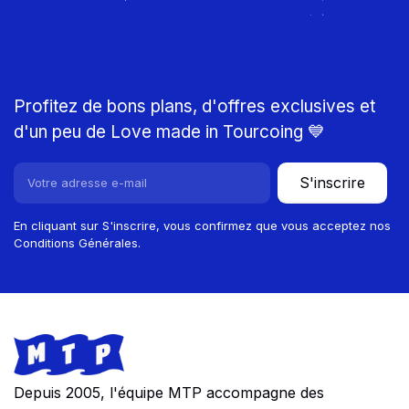
Rejoignez le Club
MTP
Profitez de bons plans, d'offres exclusives et
d'un peu de Love made in Tourcoing 💙
S'inscrire
En cliquant sur S'inscrire, vous confirmez que vous acceptez nos
Conditions Générales.
Footer
Store information
Depuis 2005, l'équipe MTP accompagne des