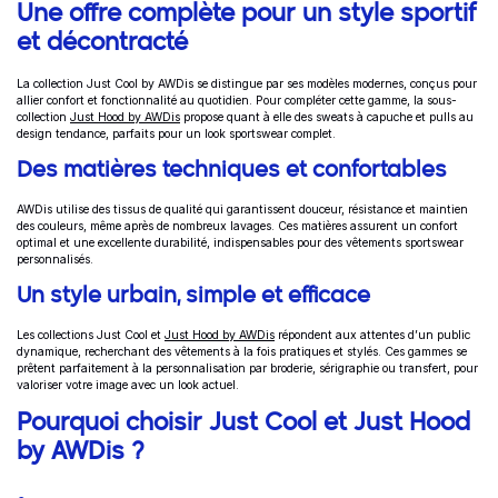
Une offre complète pour un style sportif
et décontracté
La collection Just Cool by AWDis se distingue par ses modèles modernes, conçus pour
allier confort et fonctionnalité au quotidien. Pour compléter cette gamme, la sous-
collection
Just Hood by AWDis
propose quant à elle des sweats à capuche et pulls au
design tendance, parfaits pour un look sportswear complet.
Des matières techniques et confortables
AWDis utilise des tissus de qualité qui garantissent douceur, résistance et maintien
des couleurs, même après de nombreux lavages. Ces matières assurent un confort
optimal et une excellente durabilité, indispensables pour des vêtements sportswear
personnalisés.
Un style urbain, simple et efficace
Les collections Just Cool et
Just Hood by AWDis
répondent aux attentes d’un public
dynamique, recherchant des vêtements à la fois pratiques et stylés. Ces gammes se
prêtent parfaitement à la personnalisation par broderie, sérigraphie ou transfert, pour
valoriser votre image avec un look actuel.
Pourquoi choisir Just Cool et Just Hood
by AWDis ?