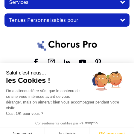
Services
Tenues Personnalisables pour
Suivez-nous
Salut c'est nous...
les Cookies !
© 2026 MTP. Tous droits réservés.
On a attendu d'être sûrs que le contenu de
Conditions d'utilisation
Mentions légales
ce site vous intéresse avant de vous
déranger, mais on aimerait bien vous accompagner pendant votre
visite...
C'est OK pour vous ?
Consentements certifiés par
Non merci
Je choisis
OK pour moi