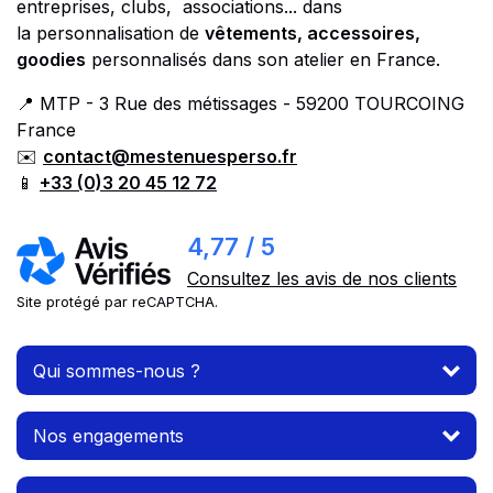
entreprises, clubs, associations... dans
la personnalisation de
vêtements, accessoires,
goodies
personnalisés dans son atelier en France.
📍 MTP - 3 Rue des métissages - 59200 TOURCOING
France
✉️
contact@mestenuesperso.fr
📱
+33 (0)3 20 45 12 72
4,77 / 5
Consultez les avis de nos clients
Site protégé par reCAPTCHA.
Qui sommes-nous ?
Nos engagements