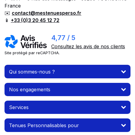
France
✉️
contact@mestenuesperso.fr
📱
+33 (0)3 20 45 12 72
4,77 / 5
Consultez les avis de nos clients
Site protégé par reCAPTCHA.
Qui sommes-nous ?
Nos engagements
Services
Tenues Personnalisables pour