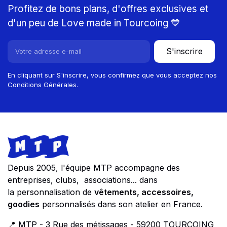
Profitez de bons plans, d'offres exclusives et
d'un peu de Love made in Tourcoing 💙
S'inscrire
En cliquant sur S'inscrire, vous confirmez que vous acceptez nos
Conditions Générales.
Footer
Store information
Depuis 2005, l'équipe MTP accompagne des
entreprises, clubs, associations... dans
la personnalisation de
vêtements, accessoires,
goodies
personnalisés dans son atelier en France.
📍 MTP - 3 Rue des métissages - 59200 TOURCOING