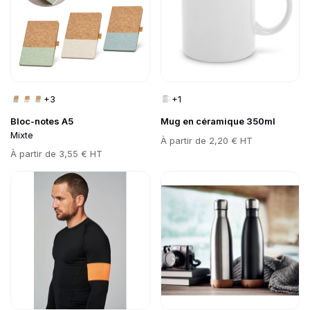
+3
+1
Bloc-notes A5
Mug en céramique 350ml
Mixte
Prix
À partir de
2,20 € HT
Prix
À partir de
3,55 € HT
Go to product page
Go to product page