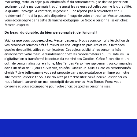
marketing, reste un objet publicitaire désiré du consommateur, se doit de porter non
seulement votre marque mais traduire aussi les valeurs actuelles comme la durabilité,
la qualité, l’écologie. A contrario, le goodie qui ne répond pas à ces critères et qui
rapidement finira à la poubelle dégradera l’image de votre entreprise. Mestenuesperso
vous accompagne dans cette démarche écologique. Le Goodie personnalisé est chez
Mestenuesperso.
Du beau, du durable, du bien personnalisé, de l’original !
Voici ce que vous trouverez chez Mestenuesperso. Nous avons compris l’évolution de
vos besoins et sommes prêts à relever les challenges de produire et vous livrer des
goodies de qualité, utiles et non jetables. Ces objets publicitaires personnalisés
enracineront votre marque durablement chez les consommateurs ou utilisateurs. La
digitalisation a transformé le secteur du marché des Goodies. Grâce à son site et un
outil de personnalisation en ligne, Mes Tenues Perso livre rapidement vos commandes
dans un délai de 10 jours ouvrables, en délai Classique. Quels Goodies personnalisés
choisir ? Une belle gamme vous est proposée dans notre catalogue en ligne sur notre
site mestenuesperso.fr. Vous ne trouvez pas ? N’hésitez pas à nous questionner en
nous faisant parvenir un mail descriptif de vos envies. Mes Tenues Perso vous
conseille et vous accompagne pour votre choix de goodies personnalisés.