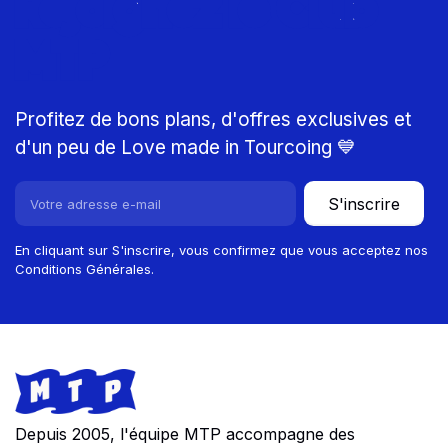
Rejoignez le Club
MTP
Profitez de bons plans, d'offres exclusives et
d'un peu de Love made in Tourcoing 💙
S'inscrire
En cliquant sur S'inscrire, vous confirmez que vous acceptez nos
Conditions Générales.
Footer
Store information
Depuis 2005, l'équipe MTP accompagne des