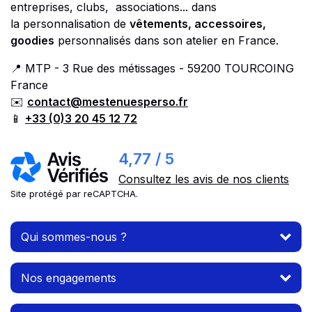
entreprises, clubs, associations... dans
la personnalisation de
vêtements, accessoires,
goodies
personnalisés dans son atelier en France.
📍 MTP - 3 Rue des métissages - 59200 TOURCOING
France
✉️
contact@mestenuesperso.fr
📱
+33 (0)3 20 45 12 72
4,77 / 5
Consultez les avis de nos clients
Site protégé par reCAPTCHA.
Qui sommes-nous ?
Nos engagements