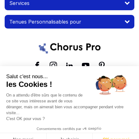
Services
Tenues Personnalisables pour
Suivez-nous
Salut c'est nous...
les Cookies !
© 2026 MTP. Tous droits réservés.
On a attendu d'être sûrs que le contenu de
Conditions d'utilisation
Mentions légales
ce site vous intéresse avant de vous
déranger, mais on aimerait bien vous accompagner pendant votre
visite...
C'est OK pour vous ?
Consentements certifiés par