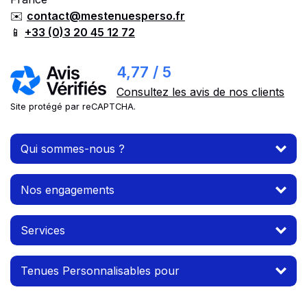
✉️
contact@mestenuesperso.fr
📱
+33 (0)3 20 45 12 72
4,77 / 5
Consultez les avis de nos clients
Site protégé par reCAPTCHA.
Qui sommes-nous ?
Nos engagements
Services
Tenues Personnalisables pour