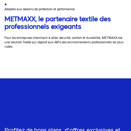
Adaptés aux besoins de protection et performance
METMAXX, le partenaire textile des
professionnels exigeants
Pour les entreprises cherchant à allier sécurité, confort et durabilité, METMAXX est
une solution fiable qui répond aux défis des environnements professionnels les plus
rudes.
Rejoignez le Club
MTP
Profitez de bons plans, d'offres exclusives et