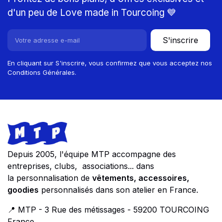
d'un peu de Love made in Tourcoing 💙
S'inscrire
En cliquant sur S'inscrire, vous confirmez que vous acceptez nos
Conditions Générales.
Footer
Store information
Depuis 2005, l'équipe MTP accompagne des
entreprises, clubs, associations... dans
la personnalisation de
vêtements, accessoires,
goodies
personnalisés dans son atelier en France.
📍 MTP - 3 Rue des métissages - 59200 TOURCOING
France