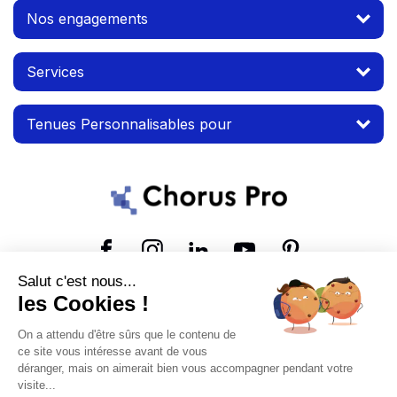
Nos engagements
Services
Tenues Personnalisables pour
Suivez-nous
Salut c'est nous...
les Cookies !
© 2026 MTP. Tous droits réservés.
On a attendu d'être sûrs que le contenu de
Conditions d'utilisation
Mentions légales
ce site vous intéresse avant de vous
déranger, mais on aimerait bien vous accompagner pendant votre
visite...