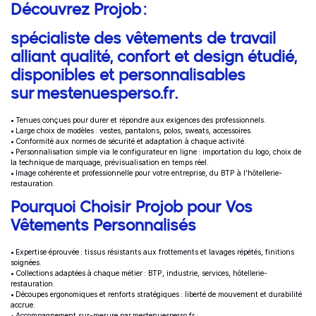
Informations complémentaires
Découvrez Projob :
spécialiste des vêtements de travail
alliant qualité, confort et design étudié,
disponibles et personnalisables
sur mestenuesperso.fr.
• Tenues conçues pour durer et répondre aux exigences des professionnels.
• Large choix de modèles : vestes, pantalons, polos, sweats, accessoires.
• Conformité aux normes de sécurité et adaptation à chaque activité.
• Personnalisation simple via le configurateur en ligne : importation du logo, choix de
la technique de marquage, prévisualisation en temps réel.
• Image cohérente et professionnelle pour votre entreprise, du BTP à l’hôtellerie-
restauration.
Pourquoi Choisir Projob pour Vos
Vêtements Personnalisés
• Expertise éprouvée : tissus résistants aux frottements et lavages répétés, finitions
soignées.
• Collections adaptées à chaque métier : BTP, industrie, services, hôtellerie-
restauration.
• Découpes ergonomiques et renforts stratégiques : liberté de mouvement et durabilité
accrue.
• Accompagnement sur-mesure par mestenuesperso.fr :