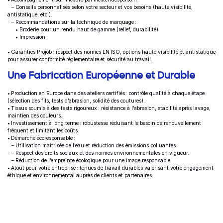
– Conseils personnalisés selon votre secteur et vos besoins (haute visibilité,
antistatique, etc.).
– Recommandations sur la technique de marquage :
• Broderie pour un rendu haut de gamme (relief, durabilité).
• Impression
• Garanties Projob : respect des normes EN ISO, options haute visibilité et antistatique
pour assurer conformité réglementaire et sécurité au travail.
Une Fabrication Européenne et Durable
• Production en Europe dans des ateliers certifiés : contrôle qualité à chaque étape
(sélection des fils, tests d’abrasion, solidité des coutures).
• Tissus soumis à des tests rigoureux : résistance à l’abrasion, stabilité après lavage,
maintien des couleurs.
• Investissement à long terme : robustesse réduisant le besoin de renouvellement
fréquent et limitant les coûts.
• Démarche écoresponsable :
– Utilisation maîtrisée de l’eau et réduction des émissions polluantes.
– Respect des droits sociaux et des normes environnementales en vigueur.
– Réduction de l’empreinte écologique pour une image responsable.
• Atout pour votre entreprise : tenues de travail durables valorisant votre engagement
éthique et environnemental auprès de clients et partenaires.