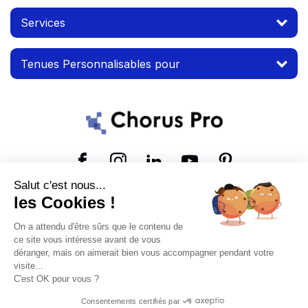
Services
Tenues Personnalisables pour
Suivez-nous
Salut c'est nous...
les Cookies !
© 2026 MTP. Tous droits réservés.
On a attendu d'être sûrs que le contenu de
Conditions d'utilisation
Mentions légales
ce site vous intéresse avant de vous
déranger, mais on aimerait bien vous accompagner pendant votre
visite...
C'est OK pour vous ?
Consentements certifiés par