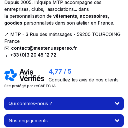
Depuis 2005, l'équipe MTP accompagne des
entreprises, clubs, associations... dans
la personnalisation de
vêtements, accessoires,
goodies
personnalisés dans son atelier en France.
📍 MTP - 3 Rue des métissages - 59200 TOURCOING
France
✉️
contact@mestenuesperso.fr
📱
+33 (0)3 20 45 12 72
4,77 / 5
Consultez les avis de nos clients
Site protégé par reCAPTCHA.
Qui sommes-nous ?
Nos engagements