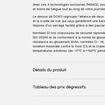
Avec ces 3 technologies exclusives PARADE, vou
et moins de fatigue tout au long de votre journée
Le dessus de DOXO regroupe l'alliance de deux m
et la croûte de cuir qui vous garantiront une bonn
dispose d'un serrage facilité grâce à des passan
Normées S1 nos chaussures de sécurité réponden
ISO 20345 et se conforment à la norme de glisse
résistance au glissement. Enfin, normées CI - HI,
isolation maximale contre le froid (CI) et la chal
températures extrêmes (de -17°C à +150°C penda
Détails du produit
Tableau des prix dégressifs