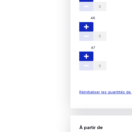
46
47
Réinitialiser les quantités d
À partir de