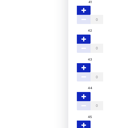
41
42
43
44
45