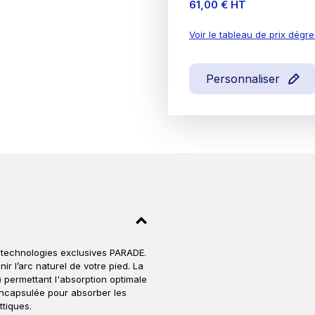
Prix
61,00 €
HT
Voir le tableau de prix dégre
Personnaliser
technologies exclusives PARADE.
r l’arc naturel de votre pied. La
 permettant l'absorption optimale
encapsulée pour absorber les
ttiques.