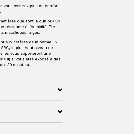
s vous assurez plus de confort
.
atières que sont le cuir pull up
e résistante à l'humidité. Elle
ts métalliques larges.
t aux critères de la norme EN
 SRC, le plus haut niveau de
 elles vous apporteront une
eur (HI) si vous êtes exposé à des
nt 30 minutes).