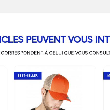
ICLES PEUVENT VOUS IN
S CORRESPONDENT À CELUI QUE VOUS CONSUL
Go to product page
Go 
BEST-SELLER
M