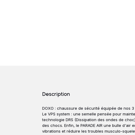
Détails produits
Description
DOXO : chaussure de sécurité équipée de nos 3 
Description
Le VPS system : une semelle pensée pour mainteni
technologie DRS (Dissipation des ondes de choc)
des chocs. Enfin, le PARADE AIR une bulle d'air 
vibrations et réduire les troubles musculo-squele