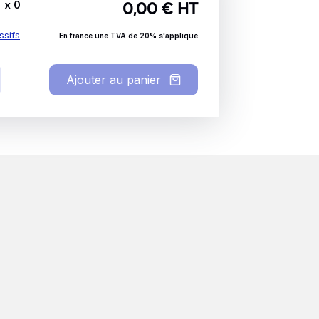
x
0
0,00
€ HT
ssifs
En france une TVA de 20% s'applique
Ajouter au panier