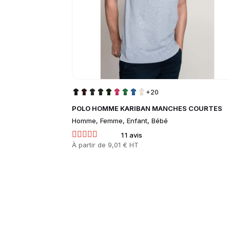
+20
POLO HOMME KARIBAN MANCHES COURTES
Homme, Femme, Enfant, Bébé
11 avis
Prix
À partir de
9,01 € HT