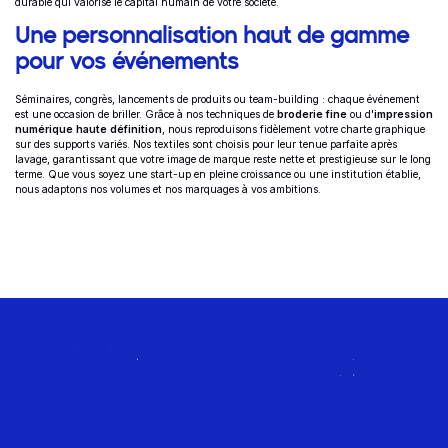
durable qui valorise le capital humain de votre société.
Une personnalisation haut de gamme
pour vos événements
Séminaires, congrès, lancements de produits ou team-building : chaque événement
est une occasion de briller. Grâce à nos techniques de
broderie fine
ou d'
impression
numérique haute définition
, nous reproduisons fidèlement votre charte graphique
sur des supports variés. Nos textiles sont choisis pour leur tenue parfaite après
lavage, garantissant que votre image de marque reste nette et prestigieuse sur le long
terme. Que vous soyez une start-up en pleine croissance ou une institution établie,
nous adaptons nos volumes et nos marquages à vos ambitions.
Rejoignez le Club
MTP