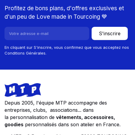
Profitez de bons plans, d'offres exclusives et
d'un peu de Love made in Tourcoing 💙
S'inscrire
En cliquant sur S'inscrire, vous confirmez que vous acceptez nos
Conditions Générales.
Footer
Store information
Depuis 2005, l'équipe MTP accompagne des
entreprises, clubs, associations... dans
la personnalisation de
vêtements, accessoires,
goodies
personnalisés dans son atelier en France.