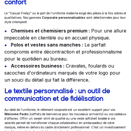
confort
Le "Casual Friday" ou le port de l'uniforme moderne exige des pièces à la fois sobres et
qualitatives. Nos gammes
Corporate personnalisables
sont sélectionnées pour leur
style intemporel :
Chemises et chemisiers premium :
Pour une allure
impeccable en clientèle ou en accueil physique.
Polos et vestes sans manches :
Le parfait
compromis entre décontraction et professionnalisme
pour le quotidien au bureau.
Accessoires business :
Cravates, foulards ou
sacoches d'ordinateurs marqués de votre logo pour
un souci du détail qui fait la différence.
Le textile personnalisé : un outil de
communication et de fidélisation
Au-delà de l'uniforme, le vêtement corporate est un excellent support pour vos
Welcome Packs
(coffrets de bienvenue pour les nouveaux arrivants) ou vos cadeaux
d'affaires. Offrir un sweat-shirt de qualité ou une veste softshell brodée à vos
salariés permet de transformer chaque collaborateur en ambassadeur de votre
marque, même en dehors du cadre strictement professionnel. C'est un investissement