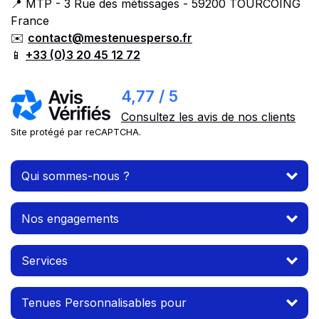
📍 MTP - 3 Rue des métissages - 59200 TOURCOING
France
✉️
contact@mestenuesperso.fr
📱
+33 (0)3 20 45 12 72
4,77 / 5
Consultez les avis de nos clients
Site protégé par reCAPTCHA.
Qui sommes-nous ?
Nos engagements
Services
Tenues Personnalisables pour