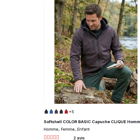
Go to product page
+5
Softshell COLOR BASIC Capuche CLIQUE Hom
Homme, Femme, Enfant
2 avis