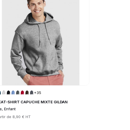
+35
AT-SHIRT CAPUCHE MIXTE GILDAN
e, Enfant
rtir de
8,90 € HT