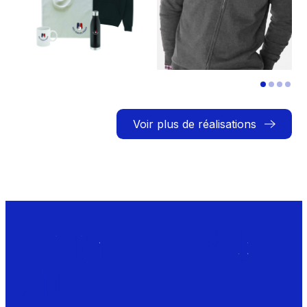
Voir plus de réalisations
Rejoignez le Club
MTP