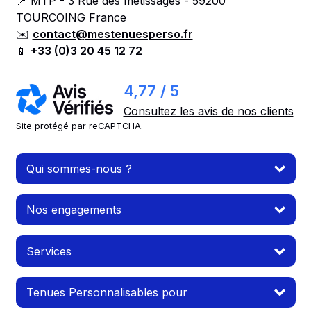
📍 MTP - 3 Rue des métissages - 59200
TOURCOING France
✉️
contact@mestenuesperso.fr
📱
+33 (0)3 20 45 12 72
4,77 / 5
Consultez les avis de nos clients
Site protégé par reCAPTCHA.
Qui sommes-nous ?
Nos engagements
Services
Tenues Personnalisables pour