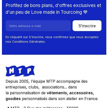
Profitez de bons plans, d'offres exclusives et
d'un peu de Love made in Tourcoing 💙
S'inscrire
En cliquant sur S'inscrire, vous confirmez que vous acceptez
nos Conditions Générales.
Footer
Store information
Depuis 2005, l'équipe MTP accompagne des
entreprises, clubs, associations... dans
la personnalisation de
vêtements, accessoires,
goodies
personnalisés dans son atelier en France.