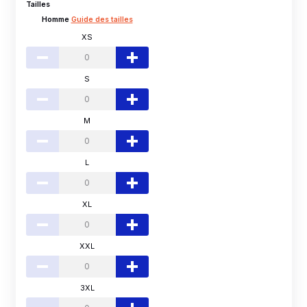
Tailles
Homme
Guide des tailles
XS
S
M
L
XL
XXL
3XL