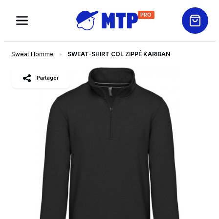
PRO
Sweat Homme
SWEAT-SHIRT COL ZIPPÉ KARIBAN
slide
1
of 12
Partager