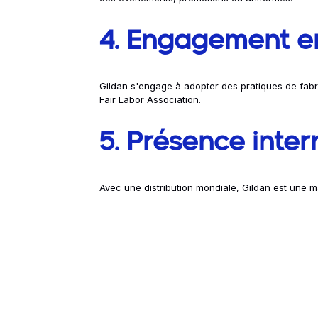
4. Engagement en
Gildan s'engage à adopter des pratiques de fabri
Fair Labor Association.
5. Présence inter
Avec une distribution mondiale, Gildan est une ma