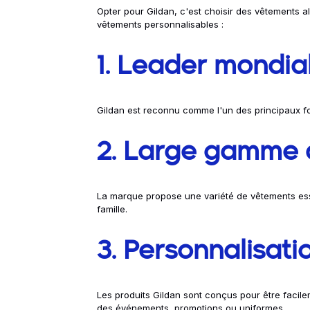
Opter pour Gildan, c'est choisir des vêtements all
vêtements personnalisables :
1. Leader mondial
Gildan est reconnu comme l'un des principaux fo
2. Large gamme 
La marque propose une variété de vêtements essen
famille.
3. Personnalisatio
Les produits Gildan sont conçus pour être facile
des événements, promotions ou uniformes.
​