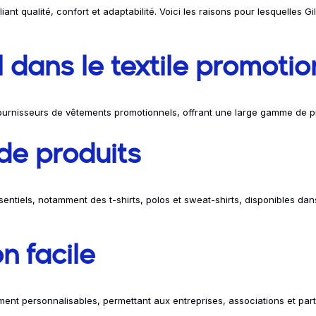
iant qualité, confort et adaptabilité. Voici les raisons pour lesquelles G
 dans le textile promotio
urnisseurs de vêtements promotionnels, offrant une large gamme de pro
de produits
tiels, notamment des t-shirts, polos et sweat-shirts, disponibles dans 
n facile
ment personnalisables, permettant aux entreprises, associations et parti