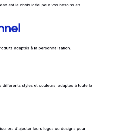
ildan est le choix idéal pour vos besoins en
nnel
duits adaptés à la personnalisation.
différents styles et couleurs, adaptés à toute la
culiers d'ajouter leurs logos ou designs pour