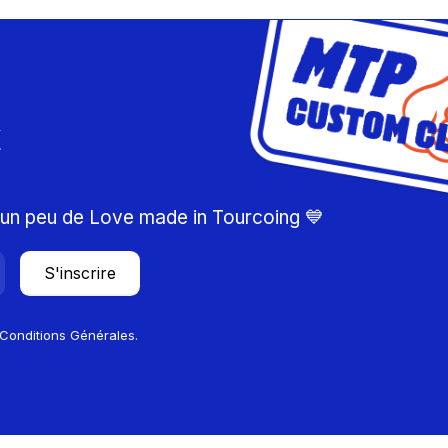
ub MTP
d'un peu de Love made in Tourcoing 💙
S'inscrire
 Conditions Générales.