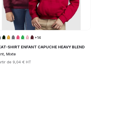
+14
AT-SHIRT ENFANT CAPUCHE HEAVY BLEND
nt, Mixte
rtir de
9,04 € HT