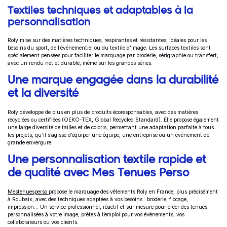
Textiles techniques et adaptables à la
personnalisation
Roly mise sur des matières techniques, respirantes et résistantes, idéales pour les
besoins du sport, de l’événementiel ou du textile d’image. Les surfaces textiles sont
spécialement pensées pour faciliter le marquage par broderie, sérigraphie ou transfert,
avec un rendu net et durable, même sur les grandes séries.
Une marque engagée dans la durabilité
et la diversité
Roly développe de plus en plus de produits écoresponsables, avec des matières
recyclées ou certifiées (OEKO-TEX, Global Recycled Standard). Elle propose également
une large diversité de tailles et de coloris, permettant une adaptation parfaite à tous
les projets, qu’il s’agisse d’équiper une équipe, une entreprise ou un événement de
grande envergure.
Une personnalisation textile rapide et
de qualité avec Mes Tenues Perso
Mestenuesperso
propose le marquage des vêtements Roly en France, plus précisément
à Roubaix, avec des techniques adaptées à vos besoins : broderie, flocage,
impression… Un service professionnel, réactif et sur mesure pour créer des tenues
personnalisées à votre image, prêtes à l’emploi pour vos événements, vos
collaborateurs ou vos clients.