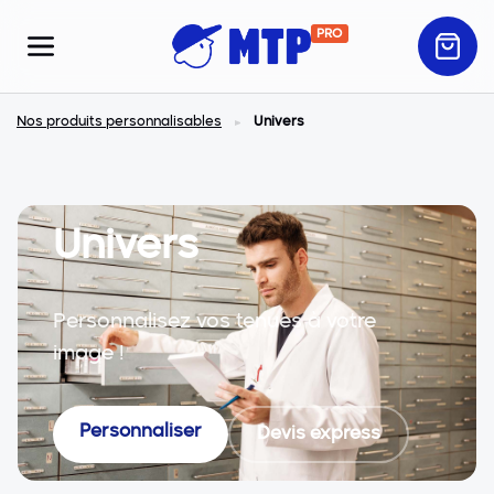
PRO
Nos produits personnalisables
Univers
Univers
Personnalisez vos tenues à votre
image !
Personnaliser
Devis express