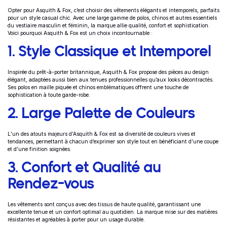
Opter pour Asquith & Fox, c’est choisir des vêtements élégants et intemporels, parfaits
pour un style casual chic. Avec une large gamme de polos, chinos et autres essentiels
du vestiaire masculin et féminin, la marque allie qualité, confort et sophistication.
Voici pourquoi Asquith & Fox est un choix incontournable :
1. Style Classique et Intemporel
Inspirée du prêt-à-porter britannique, Asquith & Fox propose des pièces au design
élégant, adaptées aussi bien aux tenues professionnelles qu’aux looks décontractés.
Ses polos en maille piquée et chinos emblématiques offrent une touche de
sophistication à toute garde-robe.
2. Large Palette de Couleurs
L’un des atouts majeurs d’Asquith & Fox est sa diversité de couleurs vives et
tendances, permettant à chacun d’exprimer son style tout en bénéficiant d’une coupe
et d’une finition soignées.
3. Confort et Qualité au
Rendez-vous
Les vêtements sont conçus avec des tissus de haute qualité, garantissant une
excellente tenue et un confort optimal au quotidien. La marque mise sur des matières
résistantes et agréables à porter pour un usage durable.