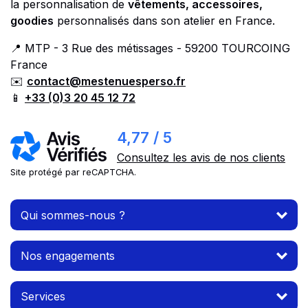
la personnalisation de
vêtements, accessoires,
goodies
personnalisés dans son atelier en France.
📍 MTP - 3 Rue des métissages - 59200 TOURCOING
France
✉️
contact@mestenuesperso.fr
📱
+33 (0)3 20 45 12 72
4,77 / 5
Consultez les avis de nos clients
Site protégé par reCAPTCHA.
Qui sommes-nous ?
Nos engagements
Services