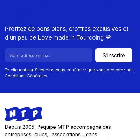
MTP
Profitez de bons plans, d'offres exclusives et
d'un peu de Love made in Tourcoing 💙
S'inscrire
En cliquant sur S'inscrire, vous confirmez que vous acceptez nos
Conditions Générales.
Footer
Store information
Depuis 2005, l'équipe MTP accompagne des
entreprises, clubs, associations... dans