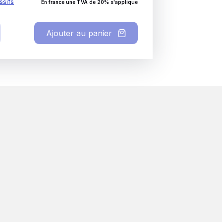
ssifs
En france une TVA de 20% s'applique
Ajouter au panier