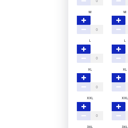
M
M
L
L
XL
XL
XXL
XXL
3XL
3XL