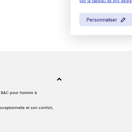
Voir le tableau de prix dégre
Personnaliser
ue B&C pour homme à
xceptionnelle et son confort,