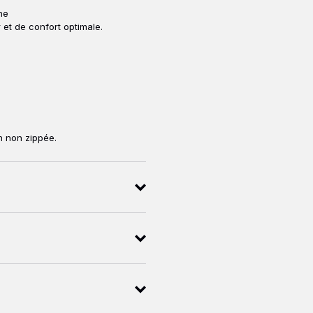
he
 et de confort optimale.
n non zippée.