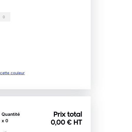
e cette couleur
Quantité
Prix total
x
0
0,00
€ HT