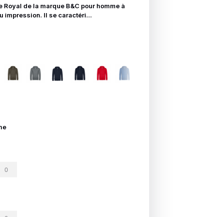
he Royal de la marque B&C pour homme à
 impression. Il se caractéri...
me