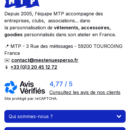
Depuis 2005, l'équipe MTP accompagne des
entreprises, clubs, associations... dans
la personnalisation de
vêtements, accessoires,
goodies
personnalisés dans son atelier en France.
📍 MTP - 3 Rue des métissages - 59200 TOURCOING
France
✉️
contact@mestenuesperso.fr
📱
+33 (0)3 20 45 12 72
4,77 / 5
Consultez les avis de nos clients
Site protégé par reCAPTCHA.
Qui sommes-nous ?