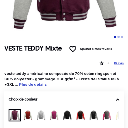
VESTE TEDDY Mixte
Ajouter à mes favoris
5
16 avis
veste teddy américaine composée de 70% coton ringspun et
30% Polyester - grammage 330gr/m² - Existe de la taille XS à
*3XL ...
Plus de détails
Choix de couleur