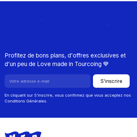
Rejoignez le Club
MTP
Profitez de bons plans, d'offres exclusives et
d'un peu de Love made in Tourcoing 💙
S'inscrire
En cliquant sur S'inscrire, vous confirmez que vous acceptez nos
Conditions Générales.
Footer
Store information