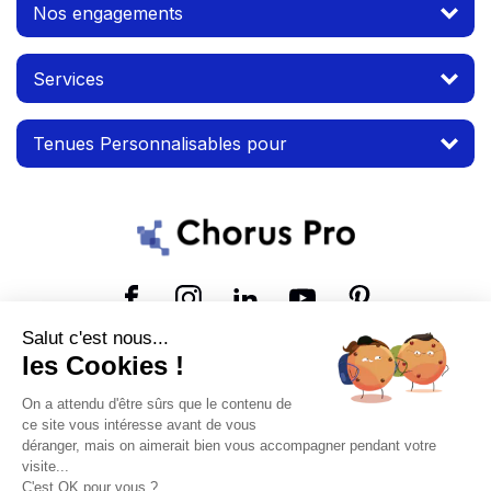
Nos engagements
Services
Tenues Personnalisables pour
Suivez-nous
Salut c'est nous...
les Cookies !
© 2026 MTP. Tous droits réservés.
On a attendu d'être sûrs que le contenu de
Conditions d'utilisation
Mentions légales
ce site vous intéresse avant de vous
déranger, mais on aimerait bien vous accompagner pendant votre
visite...
C'est OK pour vous ?