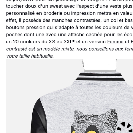
toucher doux d'un sweat avec l'aspect d'une veste plus 
personnalisé en broderie ou impression mettra en valeur
effet, il possède des manches contrastées, un col et b
boutons pression qui s'adapte à toutes les couleurs de vo
poches dont une avec une attache cachée pour les éc
en 20 couleurs du XS au 3XL* et en version
Femme
et
contrasté est un modèle mixte, nous conseillons aux femm
votre taille habituelle.