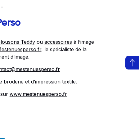
 _
Perso
blousons Teddy
ou
accessoires
à l’image
estenuesperso.fr
, le spécialiste de la
ment d’image.
ntact@mestenuesperso.fr
 broderie et d’impression textile.
 sur
www.mestenuesperso.fr