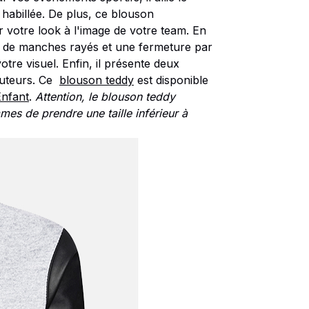
habillée. De plus, ce blouson
 votre look à l'image de votre team. En
as de manches rayés et une fermeture par
tre visuel. Enfin, il présente deux
outeurs. Ce
blouson teddy
est disponible
Enfant
.
Attention, le blouson teddy
es de prendre une taille inférieur à