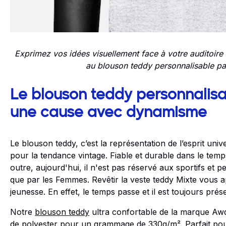
Exprimez vos idées visuellement face à votre auditoire 
au blouson teddy personnalisable pa
Le blouson teddy personnalis
une cause avec dynamisme
Le blouson teddy, c’est la représentation de l’esprit uni
pour la tendance vintage. Fiable et durable dans le temp
outre, aujourd'hui, il n'est pas réservé aux sportifs et 
que par les Femmes. Revêtir la veste teddy Mixte vous a
jeunesse. En effet, le temps passe et il est toujours pré
Notre
blouson teddy
ultra confortable de la marque A
de polyester pour un grammage de 330g/m². Parfait pour 