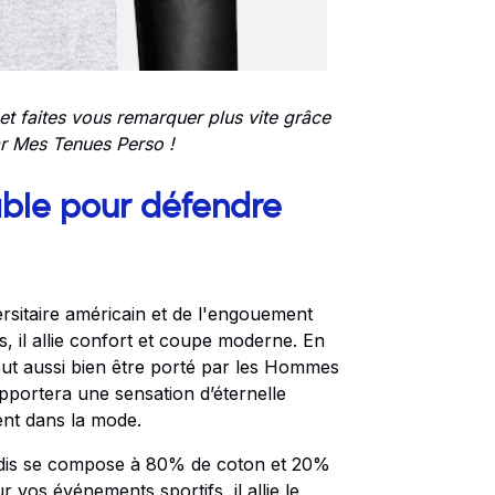
et faites vous remarquer plus vite grâce
r Mes Tenues Perso !
able pour défendre
versitaire américain et de l'engouement
s, il allie confort et coupe moderne. En
peut aussi bien être porté par les Hommes
pportera une sensation d’éternelle
sent dans la mode.
wdis se compose à 80% de coton et 20%
vos événements sportifs, il allie le