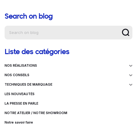
Search on blog
Aide à la navigation
Liste des catégories
NOS RÉALISATIONS
NOS CONSEILS
TECHNIQUES DE MARQUAGE
LES NOUVEAUTÉS
LA PRESSE EN PARLE
NOTRE ATELIER / NOTRE SHOWROOM
Notre savoir faire