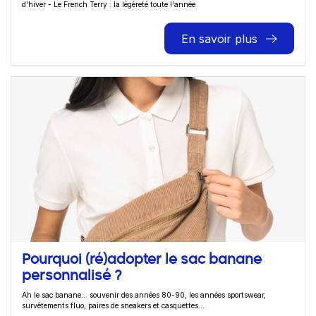
d'hiver - Le French Terry : la légèreté toute l'année
En savoir plus
Pourquoi (ré)adopter le sac banane
personnalisé ?
Ah le sac banane… souvenir des années 80-90, les années sportswear,
survêtements fluo, paires de sneakers et casquettes...