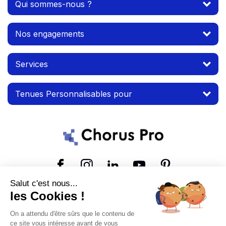
Qui sommes-nous ?
Nos engagements
Services
Tenues Personnalisables pour
Suivez-nous
Salut c'est nous...
les Cookies !
© 2026 MTP. Tous droits réservés.
On a attendu d'être sûrs que le contenu de
Conditions d'utilisation
Mentions légales
ce site vous intéresse avant de vous