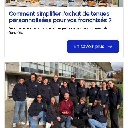
Comment simplifier l'achat de tenues
personnalisées pour vos franchisés ?
Gérer facilement les achats de tenues personnalisés dans un réseau de
franchise.
En savoir plus