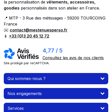
la personnalisation de
vêtements, accessoires,
goodies
personnalisés dans son atelier en France.
📍 MTP - 3 Rue des métissages - 59200 TOURCOING
France
✉️
contact@mestenuesperso.fr
📱
+33 (0)3 20 45 12 72
4,77 / 5
Consultez les avis de nos clients
Site protégé par reCAPTCHA.
Qui sommes-nous ?
Nos engagements
Services