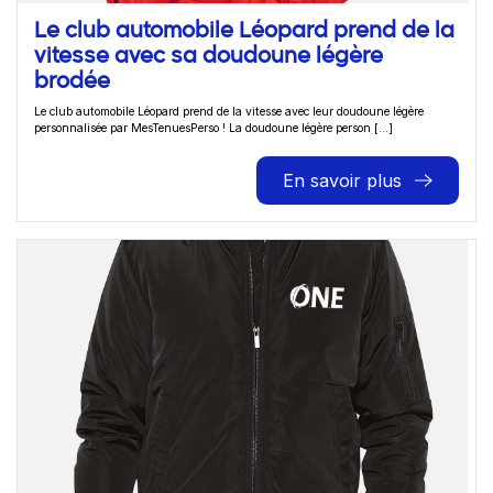
Le club automobile Léopard prend de la
vitesse avec sa doudoune légère
brodée
Le club automobile Léopard prend de la vitesse avec leur doudoune légère
personnalisée par MesTenuesPerso ! La doudoune légère person [...]
En savoir plus