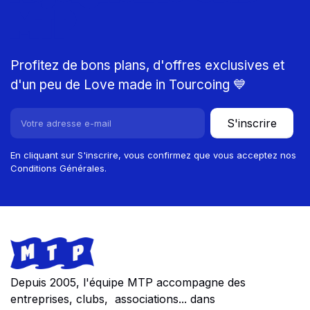
MTP
Profitez de bons plans, d'offres exclusives et
d'un peu de Love made in Tourcoing 💙
S'inscrire
En cliquant sur S'inscrire, vous confirmez que vous acceptez nos
Conditions Générales.
Footer
Store information
Depuis 2005, l'équipe MTP accompagne des
entreprises, clubs, associations... dans