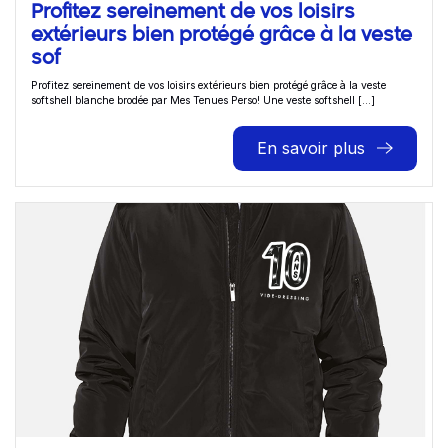
Profitez sereinement de vos loisirs
extérieurs bien protégé grâce à la veste
sof
Profitez sereinement de vos loisirs extérieurs bien protégé grâce à la veste
softshell blanche brodée par Mes Tenues Perso! Une veste softshell [...]
En savoir plus