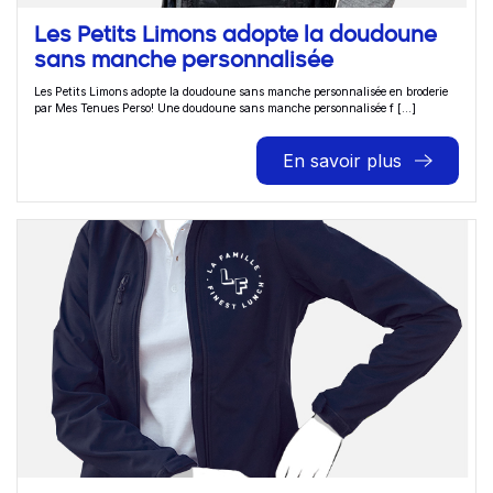
Les Petits Limons adopte la doudoune
sans manche personnalisée
Les Petits Limons adopte la doudoune sans manche personnalisée en broderie
par Mes Tenues Perso! Une doudoune sans manche personnalisée f [...]
En savoir plus