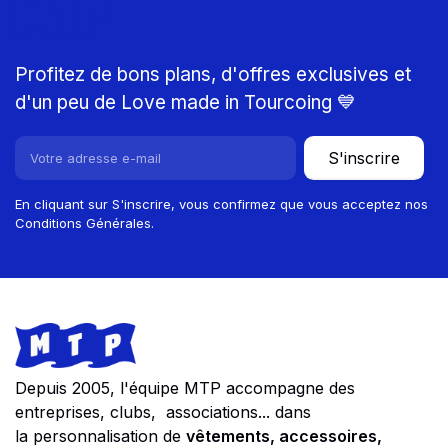
MTP
Profitez de bons plans, d'offres exclusives et
d'un peu de Love made in Tourcoing 💙
S'inscrire
En cliquant sur S'inscrire, vous confirmez que vous acceptez nos
Conditions Générales.
Footer
Store information
Depuis 2005, l'équipe MTP accompagne des
entreprises, clubs, associations... dans
la personnalisation de
vêtements, accessoires,