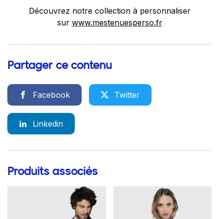
Découvrez notre collection à personnaliser
sur
www.mestenuesperso.fr
Partager ce contenu
Facebook
Twitter
Linkedin
Produits associés
Go to product page
Go to product page