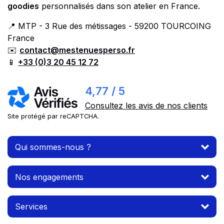
goodies
personnalisés dans son atelier en France.
📍 MTP - 3 Rue des métissages - 59200 TOURCOING
France
✉️
contact@mestenuesperso.fr
📱
+33 (0)3 20 45 12 72
4,77 / 5
Consultez les avis de nos clients
Site protégé par reCAPTCHA.
Qui sommes-nous ?
Nos engagements
Services