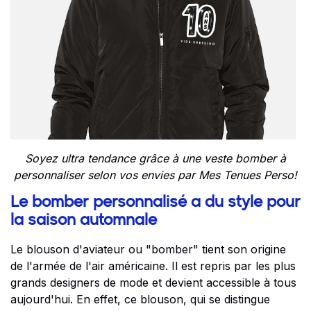
Soyez ultra tendance grâce à une veste bomber à
personnaliser selon vos envies
par Mes Tenues Perso!
Le bomber personnalisé a du style pour
la saison automnale
Le blouson d'aviateur ou "bomber" tient son origine
de l'armée de l'air américaine. Il est repris par les plus
grands designers de mode et devient accessible à tous
aujourd'hui. En effet, ce blouson, qui se distingue