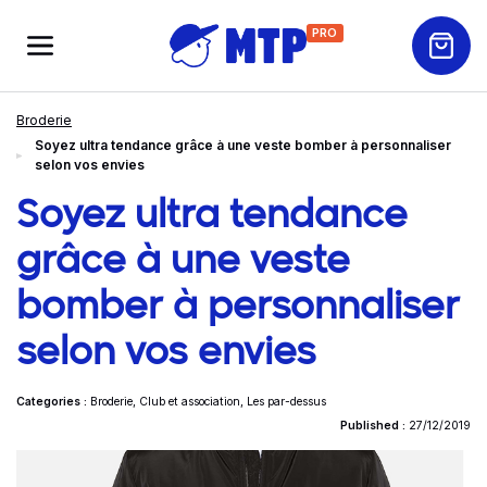
PRO
Broderie
Soyez ultra tendance grâce à une veste bomber à personnaliser
selon vos envies
Soyez ultra tendance
grâce à une veste
bomber à personnaliser
selon vos envies
Categories :
Broderie
,
Club et association
,
Les par-dessus
Published :
27/12/2019