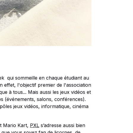
geek qui sommeille en chaque étudiant au
En effet, l'objectif premier de l'association
que à tous... Mais aussi les jeux vidéos et
tés (événements, salons, conférences).
s pôles jeux vidéos, informatique, cinéma
t Mario Kart,
PXL
s’adresse aussi bien
 que vous soyez fan de licornes, de