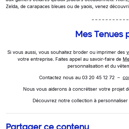
Zelda, de carapaces bleues ou de yaois, venez découvri
_ _ _ _ _ _ _ _ _ _ _
Mes Tenues 
Si vous aussi, vous souhaitez broder ou imprimer des
v
votre entreprise. Faites appel au savoir-faire de
Me
personnalisation et du vête
Contactez nous au 03 20 45 12 72 –
co
Nous vous aiderons à concrétiser votre projet de
Découvrez notre collection à personnaliser
Partager ce contenu