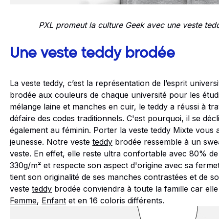
PXL promeut la culture Geek avec une veste te
Une veste teddy brodée
La veste teddy, c’est la représentation de l’esprit universit
brodée aux couleurs de chaque université pour les étudia
mélange laine et manches en cuir, le teddy a réussi à tr
défaire des codes traditionnels. C'est pourquoi, il se dé
également au féminin. Porter la veste teddy Mixte vous 
jeunesse. Notre veste
teddy
brodée ressemble à un swea
veste. En effet, elle reste ultra confortable avec 80% 
330g/m² et respecte son aspect d'origine avec sa fermet
tient son originalité de ses manches contrastées et de s
veste
teddy
brodée conviendra à toute la famille car elle
Femme
,
Enfant
et en 16 coloris différents.