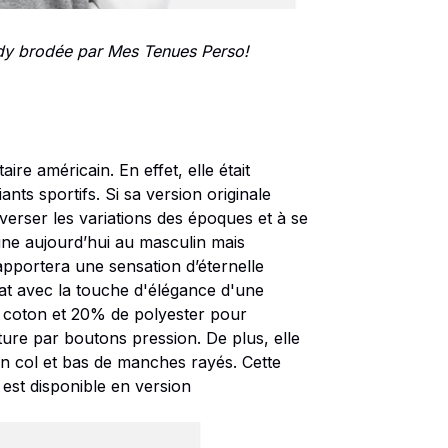
ddy brodée
par Mes Tenues Perso!
aire américain. En effet, elle était
nts sportifs. Si sa version originale
averser les variations des époques et à se
cline aujourd’hui au masculin mais
apportera une sensation d’éternelle
t avec la touche d'élégance d'une
de coton et 20% de polyester pour
ure par boutons pression. De plus, elle
on col et bas de manches rayés. Cette
 est disponible en version