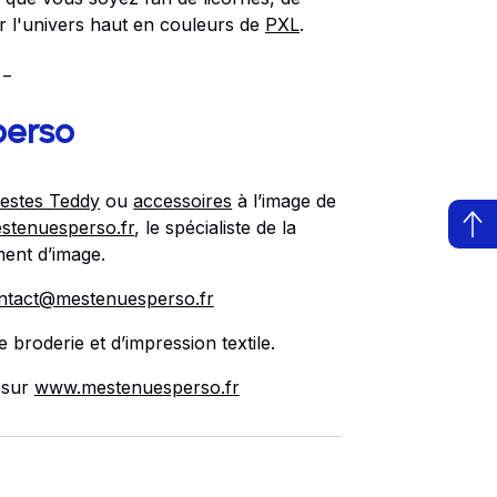
r l'univers haut en couleurs de
PXL
.
 _
perso
estes Teddy
ou
accessoires
à l’image de
stenuesperso.fr
, le spécialiste de la
ment d’image.
ntact@mestenuesperso.fr
 broderie et d’impression textile.
 sur
www.mestenuesperso.fr