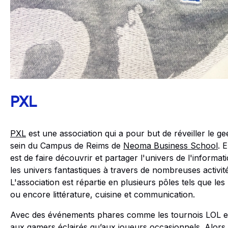
PXL
PXL
est une association qui a pour but de réveiller le 
sein du Campus de Reims de
Neoma Business School
. 
est de faire découvrir et partager l'univers de l'informati
les univers fantastiques à travers de nombreuses activi
L'association est répartie en plusieurs pôles tels que le
ou encore littérature, cuisine et communication.
Avec des événements phares comme les tournois LOL e
aux gamers éclairés qu’aux joueurs occasionnels. Alors,