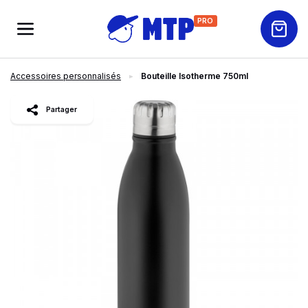
PRO
Accessoires personnalisés
Bouteille Isotherme 750ml
slide
1
of 2
Partager