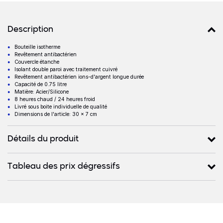
Détails produits
Description
Bouteille isotherme
Description
Revêtement antibactérien
Couvercle étanche
Isolant double paroi avec traitement cuivré
Revêtement antibactérien ions-d'argent longue durée
Capacité de 0.75 litre
Matière: Acier/Silicone
8 heures chaud / 24 heures froid
Livré sous boite individuelle de qualité
Dimensions de l'article: 30 x 7 cm
Détails du produit
Tableau des prix dégressifs