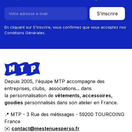
S'inscrire
En cliquant sur S'inscrire, vous confirmez que vous acceptez nos
Conditions Générales.
Footer
Store information
Depuis 2005, l'équipe MTP accompagne des
entreprises, clubs, associations... dans
la personnalisation de
vêtements, accessoires,
goodies
personnalisés dans son atelier en France.
📍 MTP - 3 Rue des métissages - 59200 TOURCOING
France
✉️
contact@mestenuesperso.fr