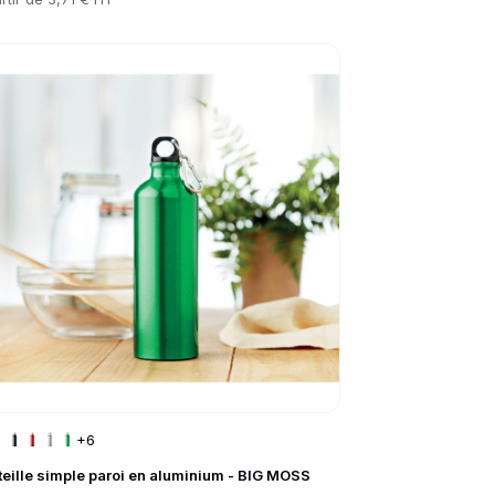
to product page
+6
teille simple paroi en aluminium - BIG MOSS