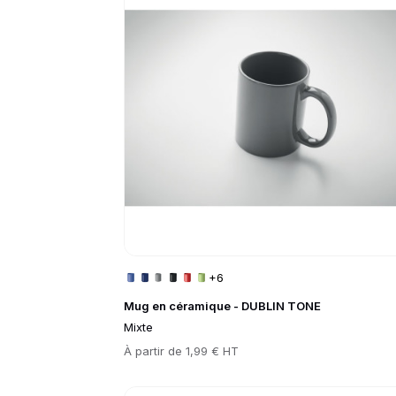
+6
Mug en céramique - DUBLIN TONE
Mixte
Prix
À partir de
1,99 € HT