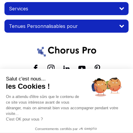
Services
Tenues Personnalisables pour
Suivez-nous
Salut c'est nous...
les Cookies !
© 2026 MTP. Tous droits réservés.
On a attendu d'être sûrs que le contenu de
Conditions d'utilisation
Mentions légales
ce site vous intéresse avant de vous
déranger, mais on aimerait bien vous accompagner pendant votre
visite...
C'est OK pour vous ?
Consentements certifiés par