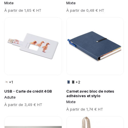
Mixte
Mixte
Prix
À partir de
1,65 € HT
Prix
À partir de
0,48 € HT
Go to product page
Go to product page
+1
+2
USB - Carte de crédit 4GB
Carnet avec bloc de notes
adhésives et stylo
Adulte
Mixte
Prix
À partir de
3,49 € HT
Prix
À partir de
1,74 € HT
Go to product page
Go to product page