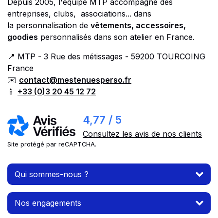
Depuis 2005, l'équipe MTP accompagne des
entreprises, clubs, associations... dans
la personnalisation de
vêtements, accessoires,
goodies
personnalisés dans son atelier en France.
📍 MTP - 3 Rue des métissages - 59200 TOURCOING
France
✉️
contact@mestenuesperso.fr
📱
+33 (0)3 20 45 12 72
4,77 / 5
Consultez les avis de nos clients
Site protégé par reCAPTCHA.
Qui sommes-nous ?
Nos engagements