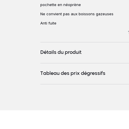
Description
pochette en néoprène
Ne convient pas aux boissons gazeuses
Anti fuite
Détails du produit
Tableau des prix dégressifs