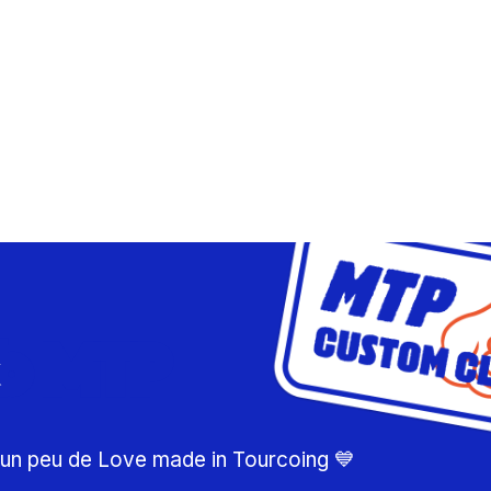
ub MTP
d'un peu de Love made in Tourcoing 💙