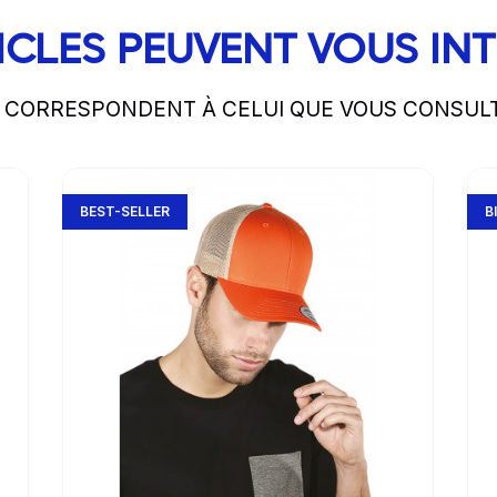
ICLES PEUVENT VOUS IN
S CORRESPONDENT À CELUI QUE VOUS CONSUL
Go to product page
Go 
BEST-SELLER
B