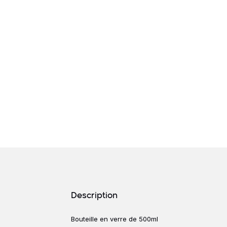
Détails produits
Description
Bouteille en verre de 500ml