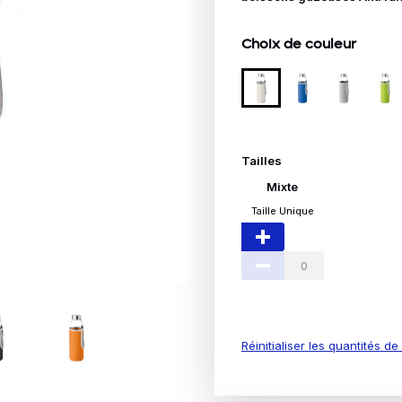
Idées Cadeaux
Choix de couleur
le
Tailles
Mixte
Taille Unique
Réinitialiser les quantités d