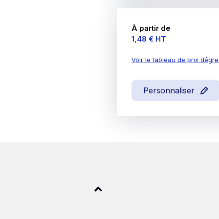
À partir de
Prix
1,48 €
HT
Voir le tableau de prix dégre
Personnaliser