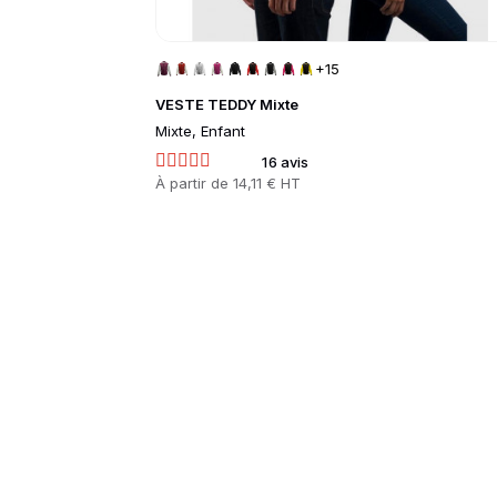
+15
VESTE TEDDY Mixte
Mixte, Enfant
16 avis
Prix
À partir de
14,11 € HT