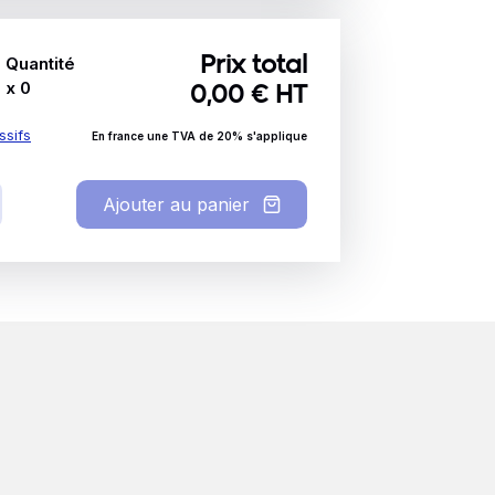
Quantité
Prix total
x
0
0,00
€ HT
ssifs
En france une TVA de 20% s'applique
Ajouter au panier