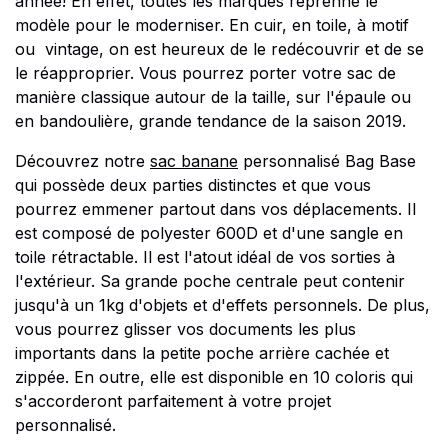
année! En effet, toutes les marques reprenne le
modèle pour le moderniser. En cuir, en toile, à motif
ou vintage, on est heureux de le redécouvrir et de se
le réapproprier. Vous pourrez porter votre sac de
manière classique autour de la taille, sur l'épaule ou
en bandoulière, grande tendance de la saison 2019.
Découvrez notre
sac banane
personnalisé Bag Base
qui possède deux parties distinctes et que vous
pourrez emmener partout dans vos déplacements. Il
est composé de polyester 600D et d'une sangle en
toile rétractable. Il est l'atout idéal de vos sorties à
l'extérieur. Sa grande poche centrale peut contenir
jusqu'à un 1kg d'objets et d'effets personnels. De plus,
vous pourrez glisser vos documents les plus
importants dans la petite poche arrière cachée et
zippée. En outre, elle est disponible en 10 coloris qui
s'accorderont parfaitement à votre projet
personnalisé.