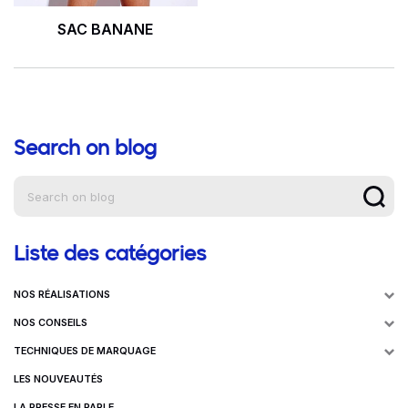
SAC BANANE
Search on blog
Aide à la navigation
Liste des catégories
NOS RÉALISATIONS
NOS CONSEILS
TECHNIQUES DE MARQUAGE
LES NOUVEAUTÉS
LA PRESSE EN PARLE