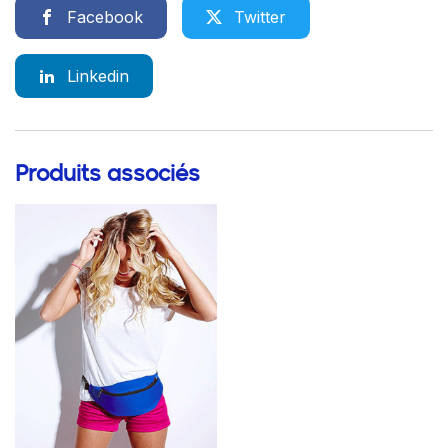
Facebook
Twitter
Linkedin
Produits associés
Go to product page