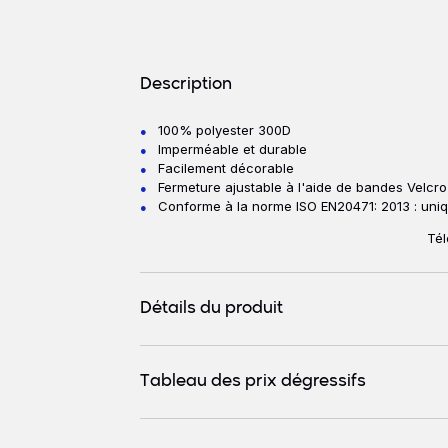
Détails produits
Description
100% polyester 300D
Description
Imperméable et durable
Facilement décorable
Fermeture ajustable à l'aide de bandes Velcro
Conforme à la norme ISO EN20471: 2013 : uniq
Tél
Détails du produit
Tableau des prix dégressifs