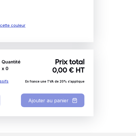
e cette couleur
Quantité
Prix total
x
0
0,00
€ HT
ssifs
En france une TVA de 20% s'applique
Ajouter au panier