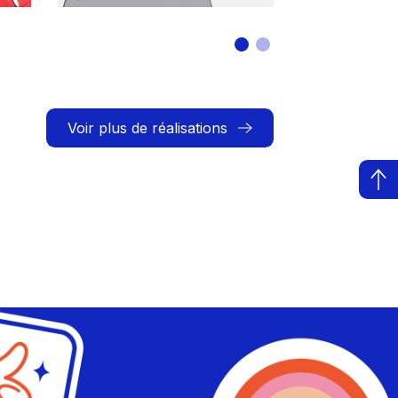
Voir plus de réalisations