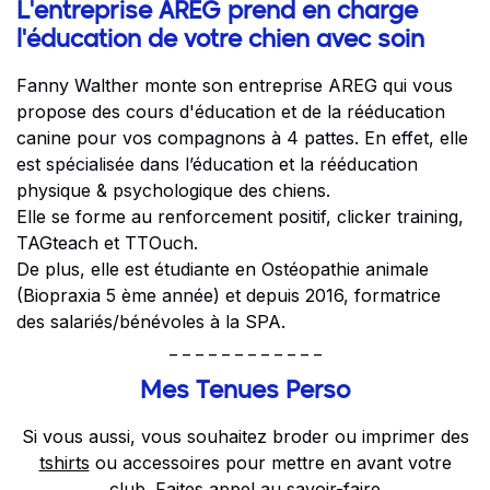
L'entreprise AREG prend en charge
l'éducation de votre chien avec soin
Fanny Walther monte son entreprise
AREG
qui vous
propose des cours d'éducation et de la rééducation
canine pour vos compagnons à 4 pattes. En effet, elle
est spécialisée dans l’éducation et la rééducation
physique & psychologique des chiens.
Elle se forme au renforcement positif, clicker training,
TAGteach et TTOuch.
De plus, elle est étudiante en Ostéopathie animale
(Biopraxia 5 ème année) et depuis 2016, formatrice
des salariés/bénévoles à la SPA.
_ _ _ _ _ _ _ _ _ _ _ _
Mes Tenues Perso
Si vous aussi, vous souhaitez broder ou imprimer des
tshirts
ou accessoires pour mettre en avant votre
club. Faites appel au savoir-faire