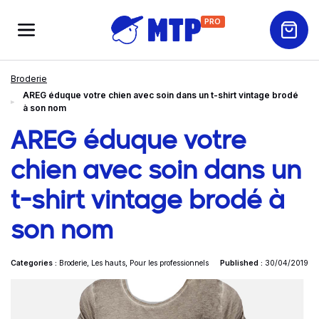
PRO
Broderie
AREG éduque votre chien avec soin dans un t-shirt vintage brodé
à son nom
AREG éduque votre
chien avec soin dans un
t-shirt vintage brodé à
son nom
Categories :
Broderie
,
Les hauts
,
Pour les professionnels
Published :
30/04/2019