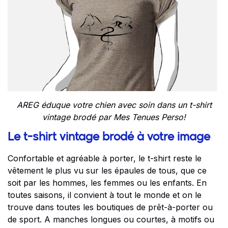
AREG éduque votre chien avec soin dans un t-shirt
vintage brodé par Mes Tenues Perso!
Le t-shirt vintage brodé à votre image
Confortable et agréable à porter, le t-shirt reste le
vêtement le plus vu sur les épaules de tous, que ce
soit par les hommes, les femmes ou les enfants. En
toutes saisons, il convient à tout le monde et on le
trouve dans toutes les boutiques de prêt-à-porter ou
de sport. A manches longues ou courtes, à motifs ou