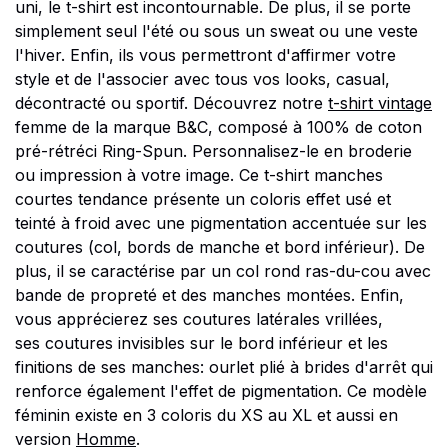
uni, le t-shirt est incontournable. De plus, il se porte
simplement seul l'été ou sous un sweat ou une veste
l'hiver. Enfin, ils vous permettront d'affirmer votre
style et de l'associer avec tous vos looks, casual,
décontracté ou sportif. Découvrez notre
t-shirt vintage
femme de la marque B&C, composé à 100% de coton
pré-rétréci Ring-Spun. Personnalisez-le en broderie
ou impression à votre image. Ce t-shirt manches
courtes tendance présente un coloris effet usé et
teinté à froid avec une pigmentation accentuée sur les
coutures (col, bords de manche et bord inférieur). De
plus, il se caractérise par un col rond ras-du-cou avec
bande de propreté et des manches montées. Enfin,
vous apprécierez ses coutures latérales vrillées,
ses coutures invisibles sur le bord inférieur et les
finitions de ses manches: ourlet plié à brides d'arrêt qui
renforce également l'effet de pigmentation. Ce modèle
féminin existe en 3 coloris du XS au XL et aussi en
version
Homme
.