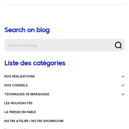
Search on blog
Aide à la navigation
Liste des catégories
NOS RÉALISATIONS
NOS CONSEILS
TECHNIQUES DE MARQUAGE
LES NOUVEAUTÉS
LA PRESSE EN PARLE
NOTRE ATELIER / NOTRE SHOWROOM