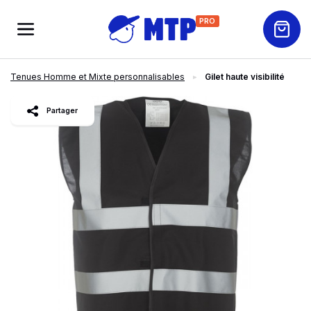
PRO
Tenues Homme et Mixte personnalisables
Gilet haute visibilité
slide
1
of 4
Partager