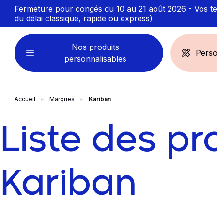
Fermeture pour congés du 10 au 21 août 2026 - Vos ten
du délai classique, rapide ou express)
Nos produits
Perso
personnalisables
Accueil
Marques
Kariban
VÊTEMENTS
ACCESSOIRES
PERSONNALISABLES
PERSONNALISÉS
Liste des pr
Sweats personnalisables
Casquette
Marinière
Bonnet et Bandeau
Polo
Chapeau et Bob
Kariban
T-shirt
Toque et Calot
Débardeur
Sac et pochette
Chemise
Linge bain