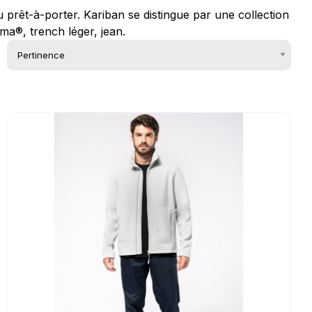
du prêt-à-porter. Kariban se distingue par une collection
ma®, trench léger, jean.
Go to product page