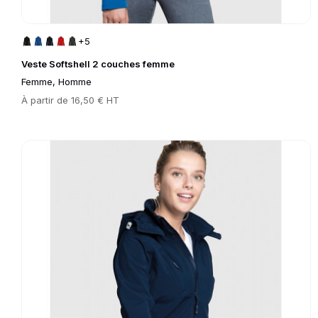
+5
Veste Softshell 2 couches femme
Femme, Homme
Prix
À partir de
16,50 € HT
Go to product page