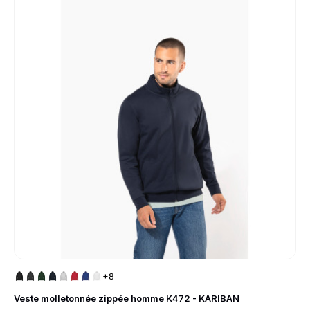
+8
Veste molletonnée zippée homme K472 - KARIBAN