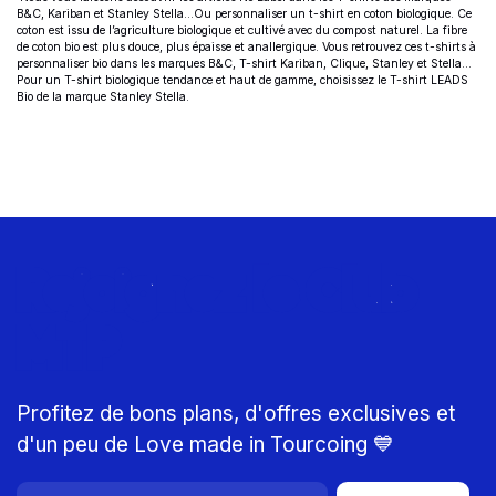
B&C, Kariban et Stanley Stella…Ou personnaliser un t-shirt en coton biologique. Ce
coton est issu de l’agriculture biologique et cultivé avec du compost naturel. La fibre
de coton bio est plus douce, plus épaisse et anallergique. Vous retrouvez ces t-shirts à
personnaliser bio dans les marques B&C, T-shirt Kariban, Clique, Stanley et Stella…
Pour un T-shirt biologique tendance et haut de gamme, choisissez le
T-shirt LEADS
Bio
de la marque Stanley Stella.
Rejoignez le Club
MTP
Profitez de bons plans, d'offres exclusives et
d'un peu de Love made in Tourcoing 💙