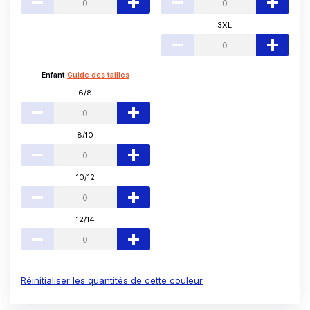
3XL
Enfant
Guide des tailles
6/8
8/10
10/12
12/14
Réinitialiser les quantités de cette couleur