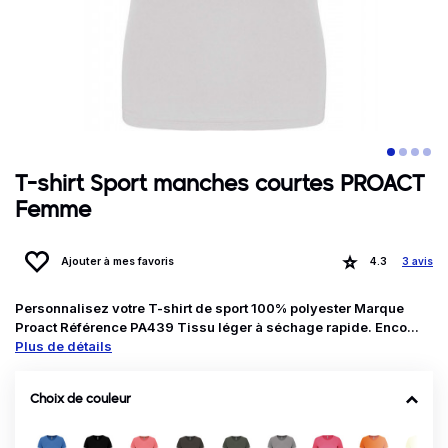
T-shirt Sport manches courtes PROACT
Femme
Ajouter à mes favoris
4.3
3 avis
Personnalisez votre T-shirt de sport 100% polyester Marque
Proact Référence PA439 Tissu léger à séchage rapide. Enco...
Plus de détails
Choix de couleur