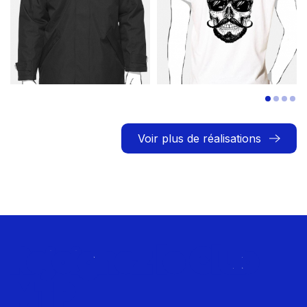
Voir plus de réalisations
Rejoignez le Club
MTP