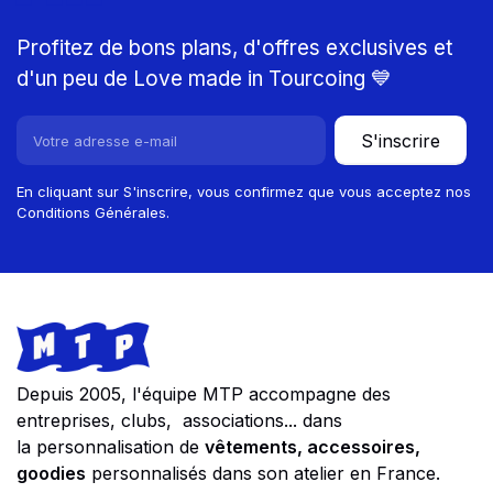
Profitez de bons plans, d'offres exclusives et
d'un peu de Love made in Tourcoing 💙
S'inscrire
En cliquant sur S'inscrire, vous confirmez que vous acceptez nos
Conditions Générales.
Footer
Store information
Depuis 2005, l'équipe MTP accompagne des
entreprises, clubs, associations... dans
la personnalisation de
vêtements, accessoires,
goodies
personnalisés dans son atelier en France.