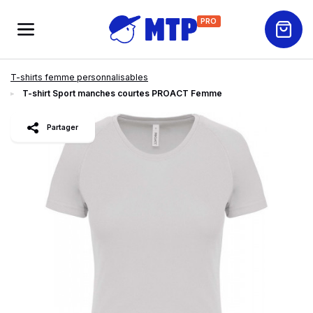
PRO
T-shirts femme personnalisables
T-shirt Sport manches courtes PROACT Femme
slide
1
of 4
BEST-SELLER
Partager