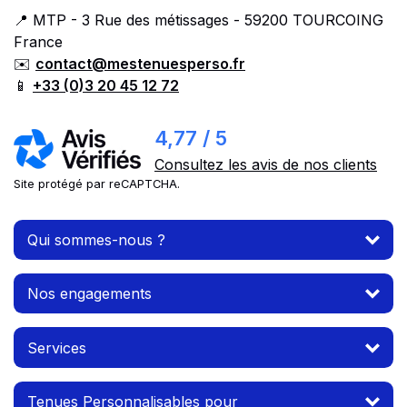
📍 MTP - 3 Rue des métissages - 59200 TOURCOING
France
✉️
contact@mestenuesperso.fr
📱
+33 (0)3 20 45 12 72
4,77 / 5
Consultez les avis de nos clients
Site protégé par reCAPTCHA.
Qui sommes-nous ?
Nos engagements
Services
Tenues Personnalisables pour