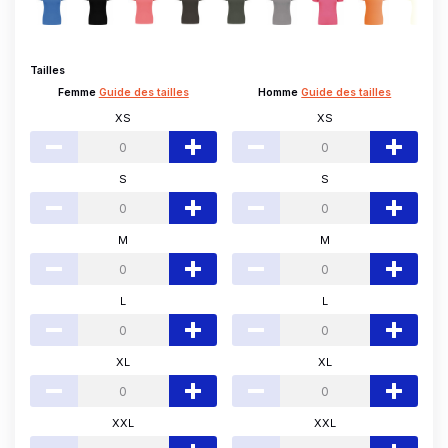
Tailles
Femme
Guide des tailles
Homme
Guide des tailles
XS
XS
S
S
M
M
L
L
XL
XL
XXL
XXL