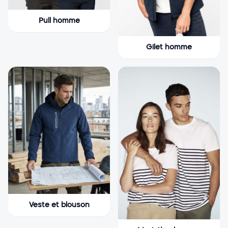
Pull homme
Gilet homme
Veste et blouson