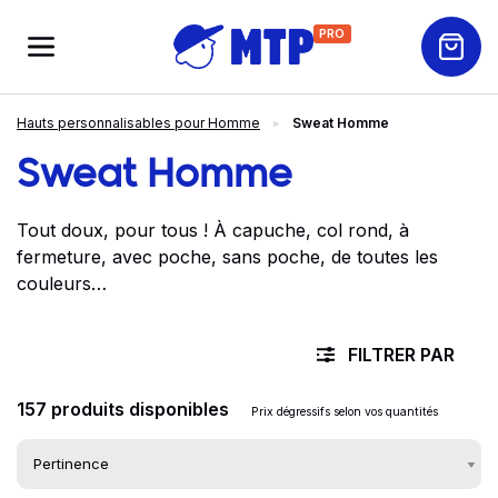
PRO
Hauts personnalisables pour Homme
Sweat Homme
Sweat Homme
Tout doux, pour tous ! À capuche, col rond, à
fermeture, avec poche, sans poche, de toutes les
couleurs…
FILTRER PAR
157 produits disponibles
Prix dégressifs selon vos quantités