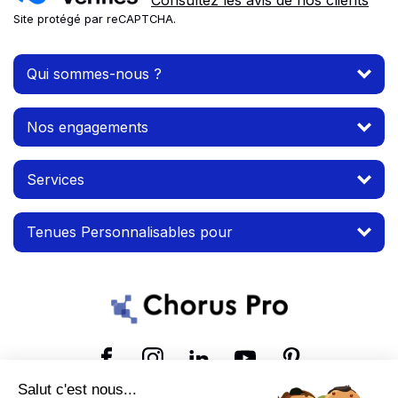
Consultez les avis de nos clients
Site protégé par reCAPTCHA.
Qui sommes-nous ?
Nos engagements
Services
Tenues Personnalisables pour
Suivez-nous
Salut c'est nous...