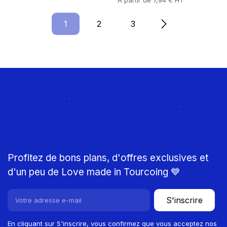
1
Page
2
Page
3
Page
Rejoignez le Club
MTP
Profitez de bons plans, d'offres exclusives et
d'un peu de Love made in Tourcoing 💙
S'inscrire
En cliquant sur S'inscrire, vous confirmez que vous acceptez nos