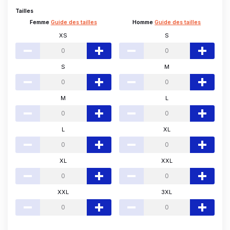
Tailles
Femme
Guide des tailles
Homme
Guide des tailles
XS
S
S
M
M
L
L
XL
XL
XXL
XXL
3XL