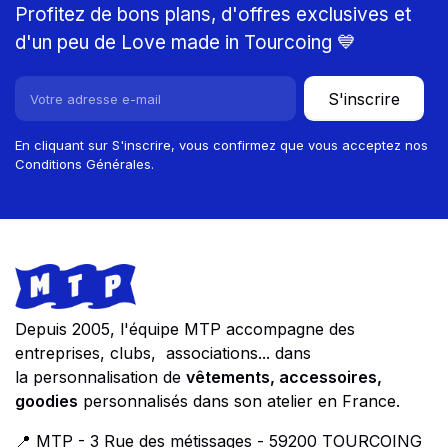
Profitez de bons plans, d'offres exclusives et
d'un peu de Love made in Tourcoing 💙
S'inscrire
En cliquant sur S'inscrire, vous confirmez que vous acceptez nos
Conditions Générales.
Footer
Store information
Depuis 2005, l'équipe MTP accompagne des
entreprises, clubs, associations... dans
la personnalisation de
vêtements, accessoires,
goodies
personnalisés dans son atelier en France.
📍 MTP - 3 Rue des métissages - 59200 TOURCOING