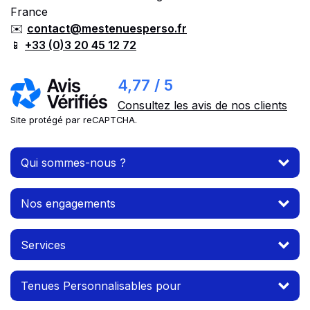
France
✉️
contact@mestenuesperso.fr
📱
+33 (0)3 20 45 12 72
4,77 / 5
Consultez les avis de nos clients
Site protégé par reCAPTCHA.
Qui sommes-nous ?
Nos engagements
Services
Tenues Personnalisables pour