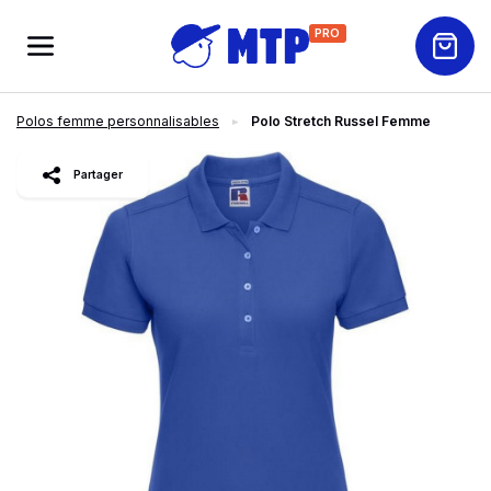
PRO
Polos femme personnalisables
Polo Stretch Russel Femme
slide
1
of 4
Partager