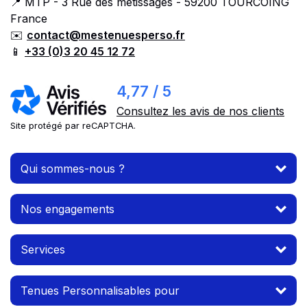
📍 MTP - 3 Rue des métissages - 59200 TOURCOING
France
✉️
contact@mestenuesperso.fr
📱
+33 (0)3 20 45 12 72
4,77 / 5
Consultez les avis de nos clients
Site protégé par reCAPTCHA.
Qui sommes-nous ?
Nos engagements
Services
Tenues Personnalisables pour