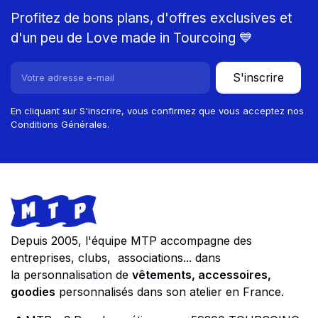
Profitez de bons plans, d'offres exclusives et
d'un peu de Love made in Tourcoing 💙
S'inscrire
En cliquant sur S'inscrire, vous confirmez que vous acceptez nos
Conditions Générales.
Footer
Store information
Depuis 2005, l'équipe MTP accompagne des
entreprises, clubs, associations... dans
la personnalisation de
vêtements, accessoires,
goodies
personnalisés dans son atelier en France.