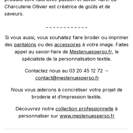
Charcuterie Ollivier est créatrice de goûts et de
saveurs.
_ _ _ _ _ _ _ _ _ _ _ _
Si vous aussi, vous souhaitez faire broder ou imprimer
des
pantalons
ou des
accessoires
à votre image. Faites
appel au savoir-faire de
Mestenuesperso.fr
, le
spécialiste de la personnalisation textile.
Contactez nous au 03 20 45 12 72 –
contact@mestenuesperso.fr
Nous vous aiderons à concrétiser votre projet de
broderie et d’impression textile.
Découvrez notre
collection professionnelle
à
personnaliser sur
www.mestenuesperso.fr