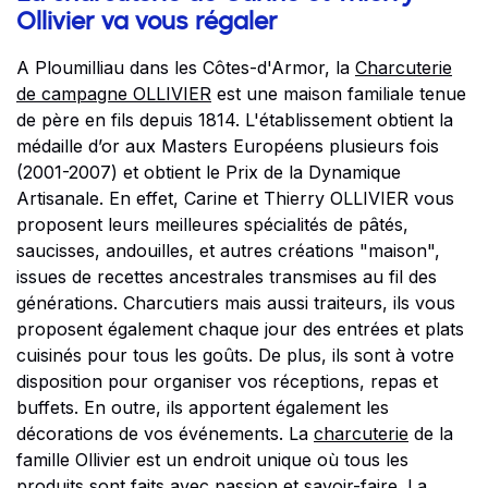
Ollivier va vous régaler
A Ploumilliau dans les Côtes-d'Armor, la
Charcuterie
de campagne OLLIVIER
est une maison familiale tenue
de père en fils depuis 1814. L'établissement obtient la
médaille d’or aux Masters Européens plusieurs fois
(2001-2007) et obtient le Prix de la Dynamique
Artisanale. En effet, Carine et Thierry OLLIVIER vous
proposent leurs meilleures spécialités de pâtés,
saucisses, andouilles, et autres créations "maison",
issues de recettes ancestrales transmises au fil des
générations. Charcutiers mais aussi traiteurs, ils vous
proposent également chaque jour des entrées et plats
cuisinés pour tous les goûts. De plus, ils sont à votre
disposition pour organiser vos réceptions, repas et
buffets. En outre, ils apportent également les
décorations de vos événements. La
charcuterie
de la
famille Ollivier est un endroit unique où tous les
produits sont faits avec passion et savoir-faire. La