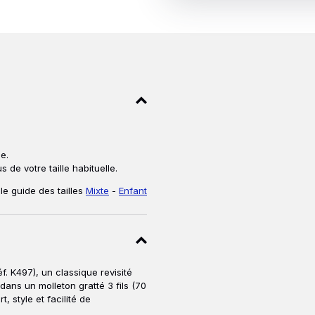
illes
e.
de votre taille habituelle.
le guide des tailles
Mixte
-
Enfant
. K497), un classique revisité
 dans un molleton gratté 3 fils (70
, style et facilité de