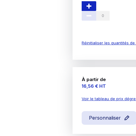
Réinitialiser les quantités d
À partir de
Prix
16,56 €
HT
Voir le tableau de prix dégre
Personnaliser