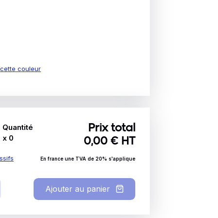
e cette couleur
Quantité
Prix total
x
0
0,00
€ HT
ssifs
En france une TVA de 20% s'applique
Ajouter au panier