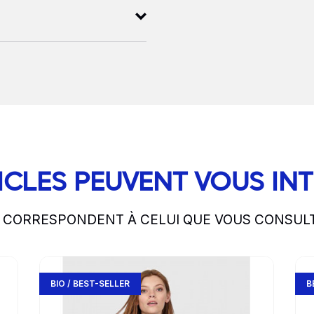
ICLES PEUVENT VOUS IN
S CORRESPONDENT À CELUI QUE VOUS CONSUL
Go to product page
Go 
BIO / BEST-SELLER
B