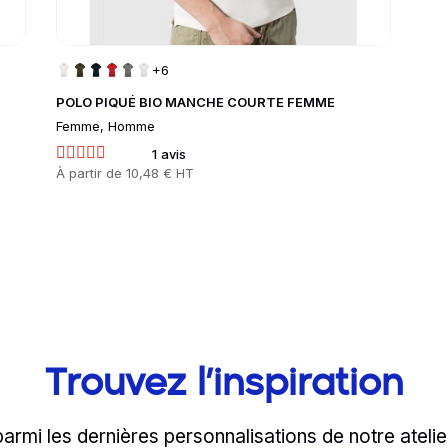
+6
POLO PIQUÉ BIO MANCHE COURTE FEMME
Femme, Homme
1 avis
Prix
À partir de
10,48 € HT
Trouvez l’inspiration
parmi les dernières personnalisations de notre atelie