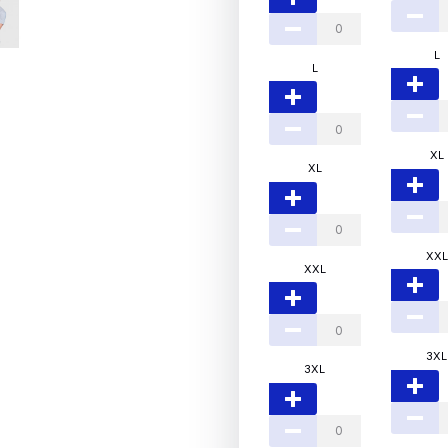
L
L
XL
XL
XXL
XXL
3XL
3XL