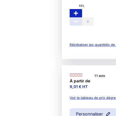
4XL
Réinitialiser les quantités d
11 avis
À partir de
Prix
9,01 €
HT
Voir le tableau de prix dégre
Personnaliser