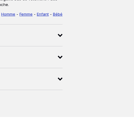
nche.
t
Homme
-
Femme
-
Enfant
-
Bébé