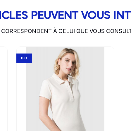
ICLES PEUVENT VOUS IN
S CORRESPONDENT À CELUI QUE VOUS CONSUL
Go to product page
BIO