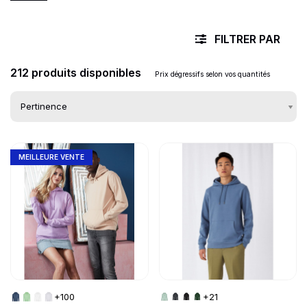
FILTRER PAR
212 produits disponibles
Prix dégressifs selon vos quantités
Go to product page
Go to product page
Liste des produits d
MEILLEURE VENTE
+100
+21