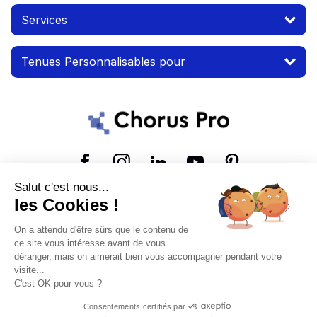
Services
Tenues Personnalisables pour
Suivez-nous
Salut c'est nous...
les Cookies !
© 2026 MTP. Tous droits réservés.
On a attendu d'être sûrs que le contenu de
Conditions d'utilisation
Mentions légales
ce site vous intéresse avant de vous
déranger, mais on aimerait bien vous accompagner pendant votre
visite...
C'est OK pour vous ?
Consentements certifiés par