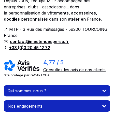
Depuis 2005, l'équipe MTP accompagne des
entreprises, clubs, associations... dans
la personnalisation de
vêtements, accessoires,
goodies
personnalisés dans son atelier en France.
📍 MTP - 3 Rue des métissages - 59200 TOURCOING
France
✉️
contact@mestenuesperso.fr
📱
+33 (0)3 20 45 12 72
4,77 / 5
Consultez les avis de nos clients
Site protégé par reCAPTCHA.
Qui sommes-nous ?
Nos engagements