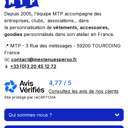
Depuis 2005, l'équipe MTP accompagne des
entreprises, clubs, associations... dans
la personnalisation de
vêtements, accessoires,
goodies
personnalisés dans son atelier en France.
📍 MTP - 3 Rue des métissages - 59200 TOURCOING
France
✉️
contact@mestenuesperso.fr
📱
+33 (0)3 20 45 12 72
4,77 / 5
Consultez les avis de nos clients
Site protégé par reCAPTCHA.
Qui sommes-nous ?