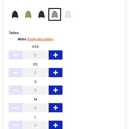
Tailles
Mixte
Guide des tailles
XXS
XS
S
M
L