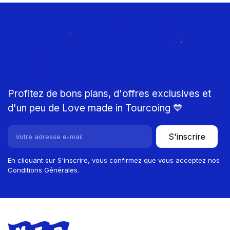
Rejoignez le Club
MTP
Profitez de bons plans, d'offres exclusives et
d'un peu de Love made in Tourcoing 💙
S'inscrire
En cliquant sur S'inscrire, vous confirmez que vous acceptez nos
Conditions Générales.
Footer
Store information