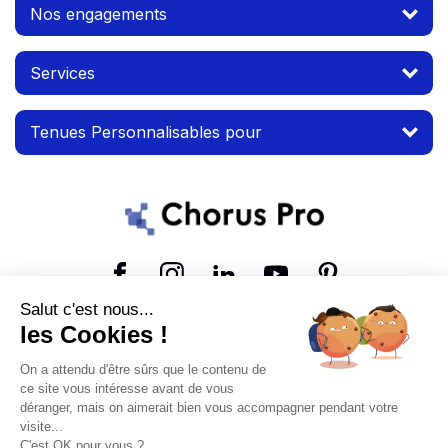
Nos engagements
Services
Tenues Personnalisables pour
Suivez-nous
Salut c'est nous...
les Cookies !
© 2026 MTP. Tous droits réservés.
On a attendu d'être sûrs que le contenu de
Conditions d'utilisation
Mentions légales
ce site vous intéresse avant de vous
déranger, mais on aimerait bien vous accompagner pendant votre
visite...
C'est OK pour vous ?