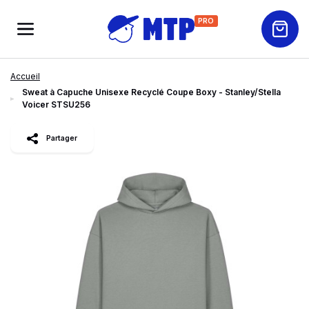
PRO
Accueil
Sweat à Capuche Unisexe Recyclé Coupe Boxy - Stanley/Stella
Voicer STSU256
slide
1
of 4
Partager