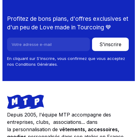
MTP
Profitez de bons plans, d'offres exclusives et
d'un peu de Love made in Tourcoing 💙
S'inscrire
En cliquant sur S'inscrire, vous confirmez que vous acceptez
nos Conditions Générales.
Footer
Store information
Depuis 2005, l'équipe MTP accompagne des
entreprises, clubs, associations... dans
la personnalisation de
vêtements, accessoires,
goodies
personnalisés dans son atelier en France.