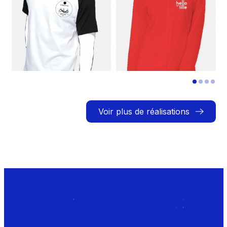
Voir plus de réalisations
Rejoignez le Club