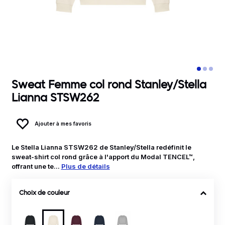
Sweat Femme col rond Stanley/Stella
Lianna STSW262
Ajouter à mes favoris
Le Stella Lianna STSW262 de Stanley/Stella redéfinit le
sweat-shirt col rond grâce à l'apport du Modal TENCEL™,
offrant une te...
Plus de détails
Choix de couleur