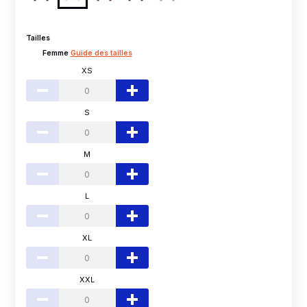
Tailles
Femme
Guide des tailles
XS
S
M
L
XL
XXL