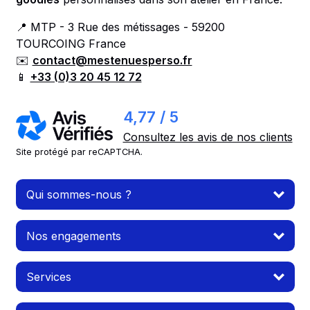
📍 MTP - 3 Rue des métissages - 59200
TOURCOING France
✉️
contact@mestenuesperso.fr
📱
+33 (0)3 20 45 12 72
4,77 / 5
Consultez les avis de nos clients
Site protégé par reCAPTCHA.
Qui sommes-nous ?
Nos engagements
Services