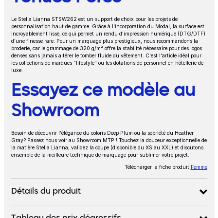
Le Stella Lianna STSW262 est un support de choix pour les projets de
personnalisation haut de gamme. Grâce à l'incorporation du Modal, la surface est
incroyablement lisse, ce qui permet un rendu d'impression numérique (DTG/DTF)
d'une finesse rare. Pour un marquage plus prestigieux, nous recommandons la
broderie, car le grammage de 320 g/m² offre la stabilité nécessaire pour des logos
denses sans jamais altérer le tomber fluide du vêtement. C'est l'article idéal pour
les collections de marques "lifestyle" ou les dotations de personnel en hôtellerie de
luxe.
Essayez ce modèle au
Showroom
Besoin de découvrir l'élégance du coloris Deep Plum ou la sobriété du Heather
Gray? Passez nous voir au Showroom MTP ! Touchez la douceur exceptionnelle de
la matière Stella Lianna, validez la coupe (disponible du XS au XXL) et discutons
ensemble de la meilleure technique de marquage pour sublimer votre projet.
Télécharger la fiche produit
Femme
Détails du produit