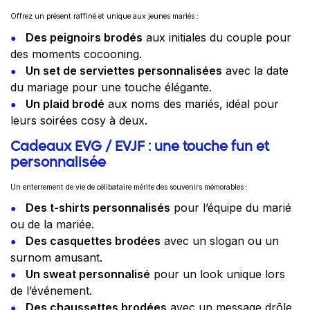
Offrez un présent raffiné et unique aux jeunes mariés :
Des peignoirs brodés
aux initiales du couple pour
des moments cocooning.
Un set de serviettes personnalisées
avec la date
du mariage pour une touche élégante.
Un plaid brodé
aux noms des mariés, idéal pour
leurs soirées cosy à deux.
Cadeaux EVG / EVJF : une touche fun et
personnalisée
Un enterrement de vie de célibataire mérite des souvenirs mémorables :
Des t-shirts personnalisés
pour l’équipe du marié
ou de la mariée.
Des casquettes brodées
avec un slogan ou un
surnom amusant.
Un sweat personnalisé
pour un look unique lors
de l’événement.
Des chaussettes brodées
avec un message drôle