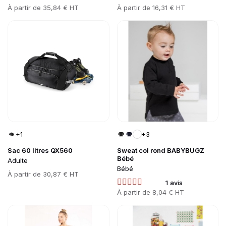
Prix
À partir de
35,84 € HT
Prix
À partir de
16,31 € HT
Go to product page
Go to product page
+1
+3
Sac 60 litres QX560
Sweat col rond BABYBUGZ
Bébé
Adulte
Bébé
Prix
À partir de
30,87 € HT
1 avis
Prix
À partir de
8,04 € HT
Go to product page
Go to product page