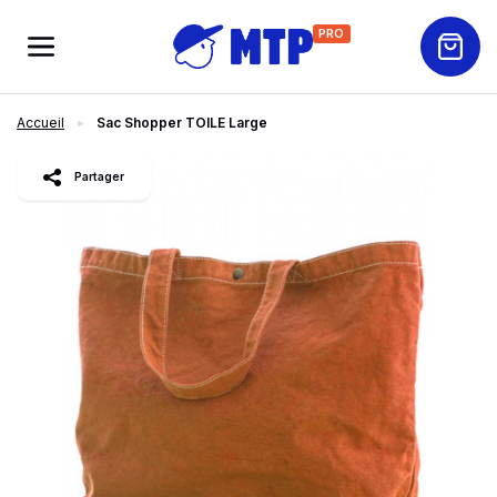
PRO
Accueil
Sac Shopper TOILE Large
slide
1
of 4
Partager