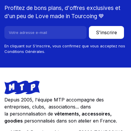
Profitez de bons plans, d'offres exclusives et
d'un peu de Love made in Tourcoing 💙
S'inscrire
En cliquant sur S'inscrire, vous confirmez que vous acceptez nos
Conditions Générales.
Footer
Store information
Depuis 2005, l'équipe MTP accompagne des
entreprises, clubs, associations... dans
la personnalisation de
vêtements, accessoires,
goodies
personnalisés dans son atelier en France.