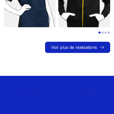
Voir plus de réalisations
Rejoignez le Club
MTP