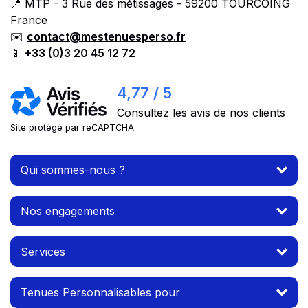
📍 MTP - 3 Rue des métissages - 59200 TOURCOING
France
✉️
contact@mestenuesperso.fr
📱
+33 (0)3 20 45 12 72
4,77 / 5
Consultez les avis de nos clients
Site protégé par reCAPTCHA.
Qui sommes-nous ?
Nos engagements
Services
Tenues Personnalisables pour