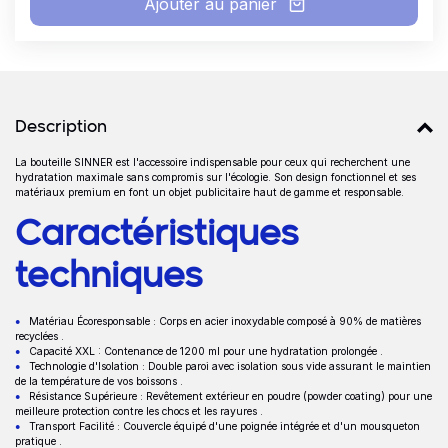
Ajouter au panier
Détails produits
Description
La bouteille SINNER est l'accessoire indispensable pour ceux qui recherchent une
Description
hydratation maximale sans compromis sur l'écologie. Son design fonctionnel et ses
matériaux premium en font un objet publicitaire haut de gamme et responsable.
Caractéristiques
techniques
Matériau Écoresponsable : Corps en acier inoxydable composé à 90% de matières
recyclées .
Capacité XXL : Contenance de 1200 ml pour une hydratation prolongée .
Technologie d'Isolation : Double paroi avec isolation sous vide assurant le maintien
de la température de vos boissons .
Résistance Supérieure : Revêtement extérieur en poudre (powder coating) pour une
meilleure protection contre les chocs et les rayures .
Transport Facilité : Couvercle équipé d'une poignée intégrée et d'un mousqueton
pratique .