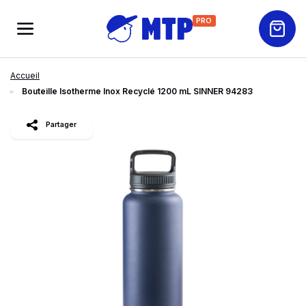
PRO
Accueil
Bouteille Isotherme Inox Recyclé 1200 mL SINNER 94283
slide
1
of 2
Partager