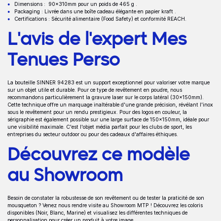
Dimensions : 90x310mm pour un poids de 465 g .
Packaging : Livrée dans une boîte cadeau élégante en papier kraft .
Certifications : Sécurité alimentaire (Food Safety) et conformité REACH.
L'avis de l'expert Mes
Tenues Perso
La bouteille SINNER 94283 est un support exceptionnel pour valoriser votre marque
sur un objet utile et durable. Pour ce type de revêtement en poudre, nous
recommandons particulièrement la gravure laser sur le corps latéral (30x150mm).
Cette technique offre un marquage inaltérable d'une grande précision, révélant l'inox
sous le revêtement pour un rendu prestigieux. Pour des logos en couleur, la
sérigraphie est également possible sur une large surface de 150x150mm, idéale pour
une visibilité maximale. C'est l'objet média parfait pour les clubs de sport, les
entreprises du secteur outdoor ou pour des cadeaux d'affaires éthiques.
Découvrez ce modèle
au Showroom
Besoin de constater la robustesse de son revêtement ou de tester la praticité de son
mousqueton ? Venez nous rendre visite au Showroom MTP ! Découvrez les coloris
disponibles (Noir, Blanc, Marine) et visualisez les différentes techniques de
personnalisation pour créer un produit à votre image.