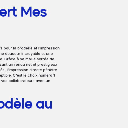
pert Mes
rs pour la broderie et l'impression
une douceur incroyable et une
e. Grâce à sa maille serrée de
ssant un rendu net et prestigieux
és, l'impression directe pénètre
ptible. C'est le choix numéro 1
 vos collaborateurs avec un
odèle au