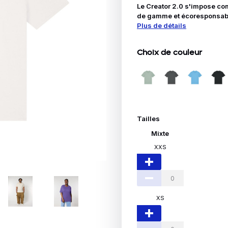
Idées Cadeaux
Le Creator 2.0 s'impose com
de gamme et écoresponsable.
Plus de détails
le
Choix de couleur
Tailles
Mixte
XXS
XS