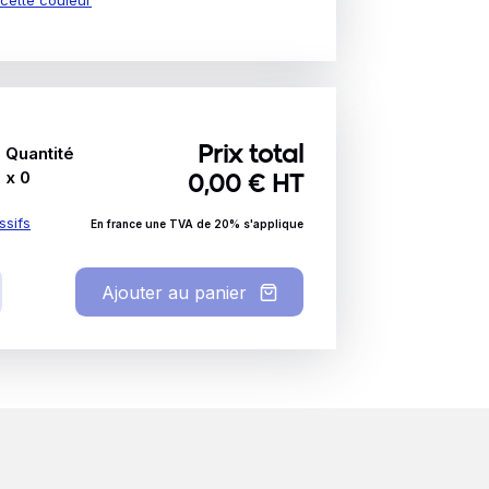
Quantité
Prix total
x
0
0,00
€ HT
ssifs
En france une TVA de 20% s'applique
Ajouter au panier