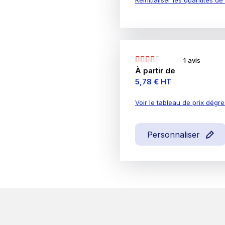
1 avis
À partir de
Prix
5,78 €
HT
Voir le tableau de prix dégre
Personnaliser