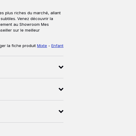
es plus riches du marché, allant
subtiles. Venez découvrir la
rectement au Showroom Mes
iller sur le meilleur
er la fiche produit
Mixte
-
Enfant