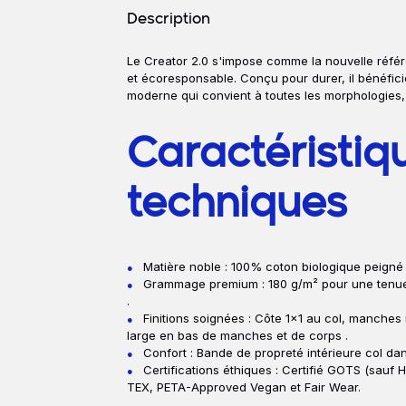
Détails produits
Description
Le Creator 2.0 s'impose comme la nouvelle réfé
Description
et écoresponsable. Conçu pour durer, il bénéfic
moderne qui convient à toutes les morphologies,
Caractéristiq
techniques
Matière noble : 100% coton biologique peigné 
Grammage premium : 180 g/m² pour une tenue 
.
Finitions soignées : Côte 1x1 au col, manches
large en bas de manches et de corps .
Confort : Bande de propreté intérieure col dans
Certifications éthiques : Certifié GOTS (sauf 
TEX, PETA-Approved Vegan et Fair Wear.