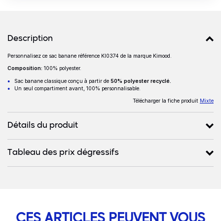
Détails produits
Description
Personnalisez ce sac banane référence KI0374 de la marque Kimood.
Description
Composition:
100% polyester.
Sac banane classique conçu à partir de
50% polyester recyclé.
Un seul compartiment avant, 100% personnalisable.
Télécharger la fiche produit
Mixte
Détails du produit
Tableau des prix dégressifs
CES ARTICLES PEUVENT VOUS