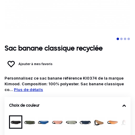
Sac banane classique recyclée
Ajouter à mes favoris
Personnalisez ce sac banane référence KI0374 de la marque
Kimood. Composition: 100% polyester. Sac banane classique
co...
Plus de détails
Choix de couleur