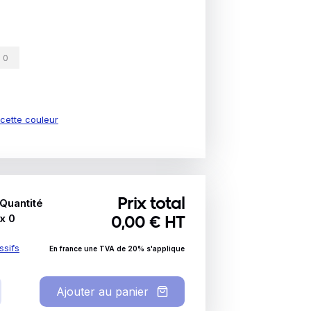
e cette couleur
Quantité
Prix total
x
0
0,00
€ HT
ssifs
En france une TVA de 20% s'applique
Ajouter au panier