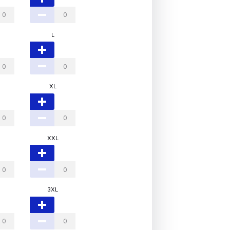
L
XL
XXL
3XL