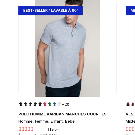
Go to product page
Go 
BEST-SELLER / LAVABLE À 60°
ME
+20
POLO HOMME KARIBAN MANCHES COURTES
VEST
Homme, Femme, Enfant, Bébé
Mixt
11 avis